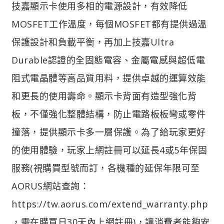
技嘉顯示卡使用多相的電源設計，有效降低
MOSFET工作溫度，每個MOSFET都有提供過溫
保護設計和負載平衡，再加上技嘉Ultra
Durable認證的全固態電容、金屬電感與超低電
阻式電晶體等高品質用料，提供卓越的運算效能
和更長的使用壽命。顯示卡背面有造型強化背
板，不僅強化整體結構，防止電路板板彎或零件
撞落，提供顯示卡多一層保護。為了給玩家更好
的使用體驗，玩家上網註冊可以延長4或5年保固
服務(視購買型號而訂，各機種的延保年限可至
AORUS網站查詢：
https://tw.aorus.com/extend_warranty.php
，需在購買日30天內上網註冊)，讓消費者能夠安