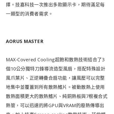
擇。技嘉科技一次推出多款顯示卡，期待滿足每
一類型的消費者需求。
AORUS MASTER
MAX-Covered Cooling超飽和散熱技術結合了3
個10公分獨特刀鋒導流造型風扇，搭配特殊設計
風爪葉片、正逆轉疊合扇功能，讓風壓可以完整
地集中並覆蓋到所有散熱鰭片。被動散熱上使用
散熱面積更大的散熱鰭片、純銅熱板與7根複合式
熱管，可以迅速的將GPU與VRAM的廢熱傳導出