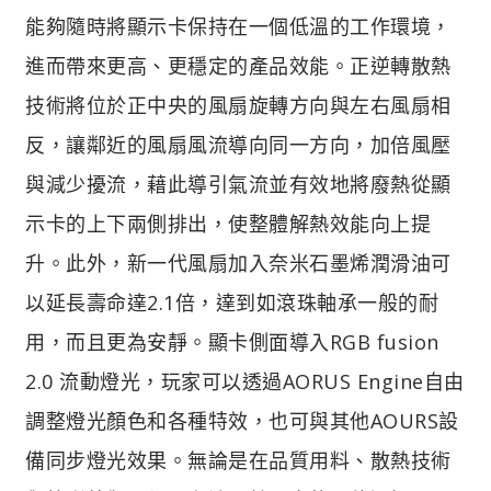
能夠隨時將顯示卡保持在一個低溫的工作環境，
進而帶來更高、更穩定的產品效能。正逆轉散熱
技術將位於正中央的風扇旋轉方向與左右風扇相
反，讓鄰近的風扇風流導向同一方向，加倍風壓
與減少擾流，藉此導引氣流並有效地將廢熱從顯
示卡的上下兩側排出，使整體解熱效能向上提
升。此外，新一代風扇加入奈米石墨烯潤滑油可
以延長壽命達2.1倍，達到如滾珠軸承一般的耐
用，而且更為安靜。顯卡側面導入RGB fusion
2.0 流動燈光，玩家可以透過AORUS Engine自由
調整燈光顏色和各種特效，也可與其他AOURS設
備同步燈光效果。無論是在品質用料、散熱技術