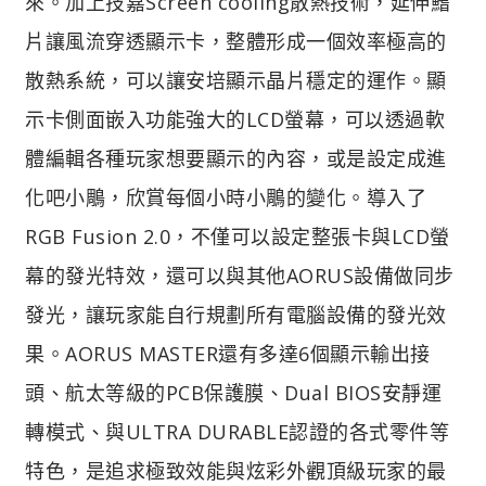
來。加上技嘉Screen cooling散熱技術，延伸鰭
片讓風流穿透顯示卡，整體形成一個效率極高的
散熱系統，可以讓安培顯示晶片穩定的運作。顯
示卡側面嵌入功能強大的LCD螢幕，可以透過軟
體編輯各種玩家想要顯示的內容，或是設定成進
化吧小鵰，欣賞每個小時小鵰的變化。導入了
RGB Fusion 2.0，不僅可以設定整張卡與LCD螢
幕的發光特效，還可以與其他AORUS設備做同步
發光，讓玩家能自行規劃所有電腦設備的發光效
果。AORUS MASTER還有多達6個顯示輸出接
頭、航太等級的PCB保護膜、Dual BIOS安靜運
轉模式、與ULTRA DURABLE認證的各式零件等
特色，是追求極致效能與炫彩外觀頂級玩家的最