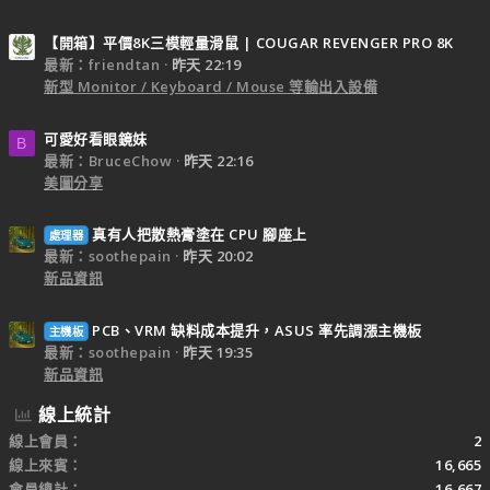
【開箱】平價8K三模輕量滑鼠 | COUGAR REVENGER PRO 8K
最新：friendtan
昨天 22:19
新型 Monitor / Keyboard / Mouse 等輸出入設備
可愛好看眼鏡妹
B
最新：BruceChow
昨天 22:16
美圖分享
真有人把散熱膏塗在 CPU 腳座上
處理器
最新：soothepain
昨天 20:02
新品資訊
PCB、VRM 缺料成本提升，ASUS 率先調漲主機板
主機板
最新：soothepain
昨天 19:35
新品資訊
線上統計
線上會員
2
線上來賓
16,665
會員總計
16,667