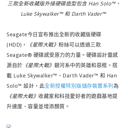
三款全新收藏版外接硬碟造型包含 Han Solo™、
Luke Skywalker™ 和 Darth Vader™
Seagate今日宣布推出全新的收藏版硬碟
(HDD)，
《星際大戰》
粉絲可以透過三款
Seagate® 硬碟感受原力的力量。硬碟設計靈感
源自於
《星際大戰》
銀河系中的英雄和惡棍。搭
載 Luke Skywalker™、Darth Vader™ 和 Han
Solo™ 設計，此
全新授權特別版儲存裝置系列
為
《星際大戰》
收藏家和科技愛好者的遊戲基地提
升速度、容量並增添顏質。