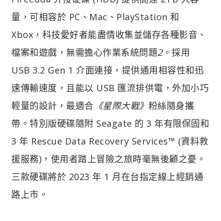
量，可相容於 PC、Mac、PlayStation 和
Xbox，科技愛好者能盡情收集並儲存各種影音、
檔案和遊戲，無需擔心作業系統問題
2
。採用
USB 3.2 Gen 1 介面連接，提供通用相容性和迅
速傳輸速度，且能以 USB 匯流排供電，外加小巧
輕量的設計，最適合
《星際大戰》
粉絲隨身攜
帶。特別版硬碟隨附 Seagate 的 3 年有限保固和
3 年 Rescue Data Recovery Services™ (資料救
援服務)，使用者踏上冒險之旅時毫無後顧之憂。
三款硬碟將於 2023 年 1 月在台指定線上經銷通
路上市。