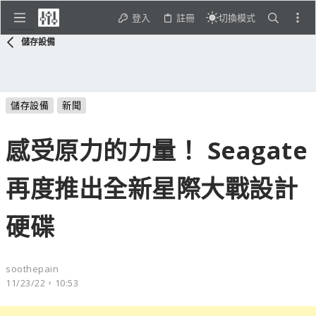
登入
註冊
切換模式
儲存設備
儲存設備
新聞
感受原力的力量！ Seagate
再度推出全新星際大戰設計
硬碟
soothepain
11/23/22，10:53