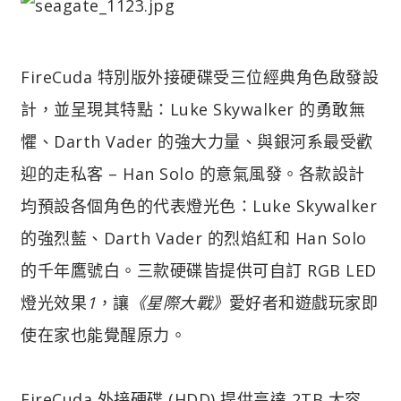
FireCuda 特別版外接硬碟受三位經典角色啟發設
計，並呈現其特點：Luke Skywalker 的勇敢無
懼、Darth Vader 的強大力量、與銀河系最受歡
迎的走私客 – Han Solo 的意氣風發。各款設計
均預設各個角色的代表燈光色：Luke Skywalker
的強烈藍、Darth Vader 的烈焰紅和 Han Solo
的千年鷹號白。三款硬碟皆提供可自訂 RGB LED
燈光效果
1
，讓
《星際大戰》
愛好者和遊戲玩家即
使在家也能覺醒原力。
FireCuda 外接硬碟 (HDD) 提供高達 2TB 大容