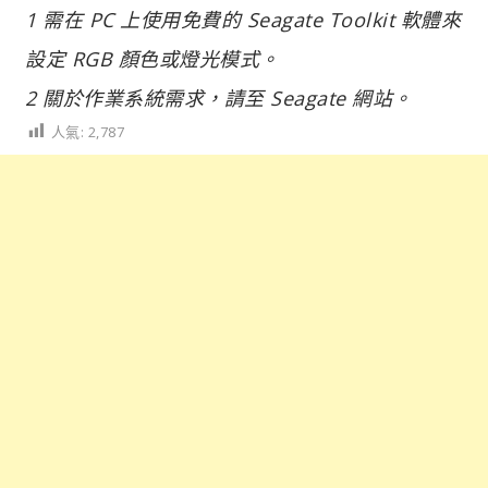
1 需在 PC 上使用免費的 Seagate Toolkit 軟體來
設定 RGB 顏色或燈光模式。
2 關於作業系統需求，請至 Seagate 網站。
人氣:
2,787