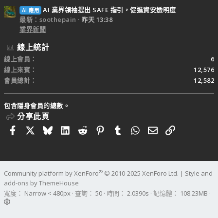
AI 業界領袖提出 SAFE 指引，促進資安透明度
AI 應用
最新：soothepain
昨天 13:38
業界新聞
線上統計
線上會員
6
線上來賓
12,576
會員總計
12,582
包含隱身會員的總數。
分享此頁
Facebook
X
Bluesky
LinkedIn
Reddit
Pinterest
Tumblr
WhatsApp
電子郵件
連結
®
Community platform by XenForo
© 2010-2025 XenForo Ltd.
|
Style and
add-ons by ThemeHouse
寬度
查詢
50
時間
2.0390s
記憶體
108.23MB