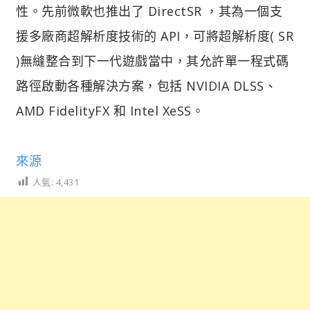
性。先前微軟也推出了 DirectSR ，其為一個支
援多廠商超解析度技術的 API，可將超解析度( SR
)無縫整合到下一代遊戲當中，其允許單一程式碼
路徑啟動各種解決方案，包括 NVIDIA DLSS、
AMD FidelityFX 和 Intel XeSS。
來源
人氣:
4,431