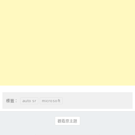
auto sr
microsoft
標籤：
觀看原主題