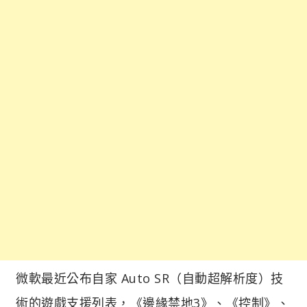
微軟最近公布自家 Auto SR（自動超解析度）技
術的遊戲支援列表，《邊緣禁地3》、《控制》、