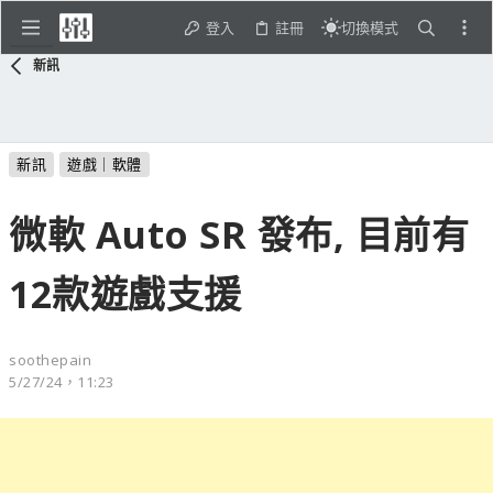
登入
註冊
切換模式
新訊
新訊
遊戲｜軟體
微軟 Auto SR 發布, 目前有
12款遊戲支援
soothepain
5/27/24，11:23