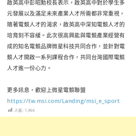
啟英高中彭昭勳校長表示，啟英高中對於學生多
元發展以及滿足未來產業人才所需都非常重視，
隨著電競人才的渴求，啟英高中深知電競人才的
培育刻不容緩。此次很高興能與電競產業經營有
成的知名電競品牌微星科技共同合作，並針對電
競人才開啟一系列課程合作，共同台灣國際電競
人才進一份心力。
更多訊息，歡迎上微星電競聯盟
https://tw.msi.com/Landing/msi_e_sport
人氣:
1,966