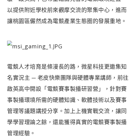
以提供附近學校前來觀摩交流的聚集中心，進而
讓桃園區儼然成為電競產業生態圈的發展重地。
電競人才培育是條漫長的路，微星科技更邀集知
名實況主 ─ 老皮快樂團隊與硬體專業講師，前往
啟英高中開設「電競賽事製播研習營」，針對賽
事製播環境所需的硬體知識、軟體技術以及賽事
管理等議題講授分享。加上上機實戰交流，讓同
學學習理論之餘，還能獲得真實的電競賽事製播
管理經驗。