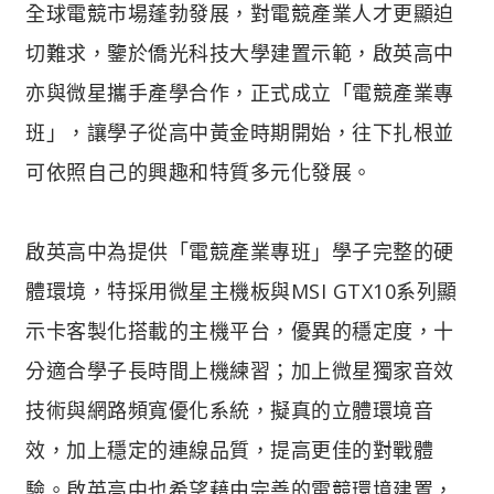
全球電競市場蓬勃發展，對電競產業人才更顯迫
切難求，鑒於僑光科技大學建置示範，啟英高中
亦與微星攜手產學合作，正式成立「電競產業專
班」，讓學子從高中黃金時期開始，往下扎根並
可依照自己的興趣和特質多元化發展。
啟英高中為提供「電競產業專班」學子完整的硬
體環境，特採用微星主機板與MSI GTX10系列顯
示卡客製化搭載的主機平台，優異的穩定度，十
分適合學子長時間上機練習；加上微星獨家音效
技術與網路頻寬優化系統，擬真的立體環境音
效，加上穩定的連線品質，提高更佳的對戰體
驗。啟英高中也希望藉由完善的電競環境建置，