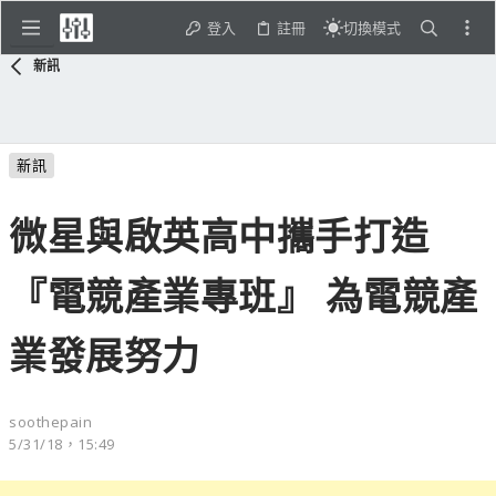
登入
註冊
切換模式
新訊
新訊
微星與啟英高中攜手打造
『電競產業專班』 為電競產
業發展努力
soothepain
5/31/18，15:49