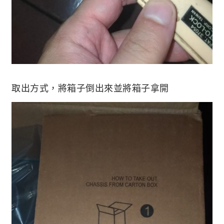
取出方式，將箱子倒出來並將箱子拿開