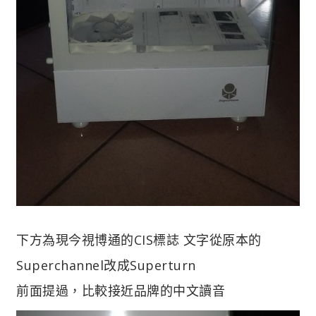
下方為現今視博通的CIS標誌 文字從原本的
Superchannel改成Superturn
前面提過，比較接近品牌的中文讀音