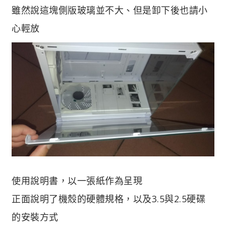
雖然說這塊側版玻璃並不大、但是卸下後也請小
心輕放
使用說明書，以一張紙作為呈現
正面說明了機殼的硬體規格，以及3.5與2.5硬碟
的安裝方式