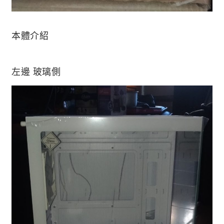
本體介紹
左邊 玻璃側