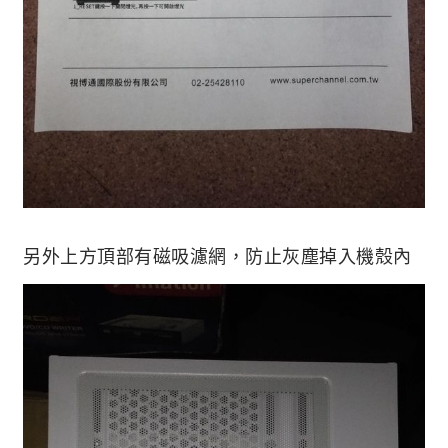
另外上方頂部有磁吸濾網，防止灰塵掉入機殼內