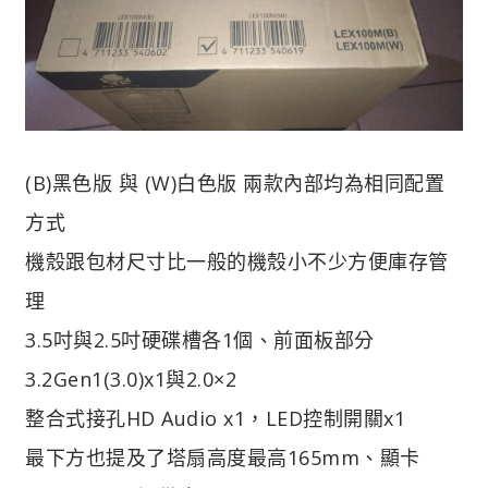
(B)黑色版 與 (W)白色版 兩款內部均為相同配置
方式
機殼跟包材尺寸比一般的機殼小不少方便庫存管
理
3.5吋與2.5吋硬碟槽各1個、前面板部分
3.2Gen1(3.0)x1與2.0×2
整合式接孔HD Audio x1，LED控制開關x1
最下方也提及了塔扇高度最高165mm、顯卡