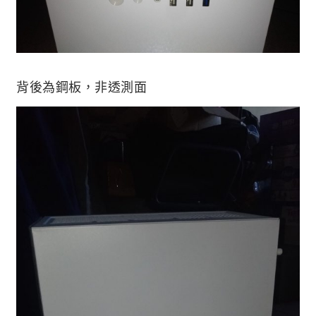
背後為鋼板，非透測面