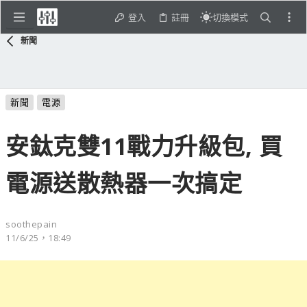
登入
註冊
切換模式
新聞
新聞
電源
安鈦克雙11戰力升級包, 買
電源送散熱器一次搞定
soothepain
11/6/25，18:49