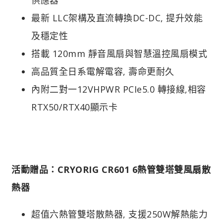
最新 LLC架構及直流轉換DC-DC, 提升效能
及穩定性
搭載 120mm 靜音風扇與智慧溫控風扇模式
高品質全日系電解電容, 壽命更耐久
內附二對一12VHPWR PCIe5.0 轉接線,相容
RTX50/RTX40顯示卡
活動贈品：CRYORIG CR601 6熱管雙塔雙風扇散
熱器
超值六熱管雙塔散熱器, 支援250W解熱能力