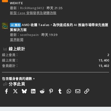
WEHITE
最新：RickWang0412
昨天 21:35
新型 Case 安裝發表及硬體改裝
AMD 收購 Taalas，為快速成長的 AI 推論市場帶來先進運
AI 應用
算解決方案
最新：soothepain
昨天 19:39
業界新聞
線上統計
線上會員
2
線上來賓
15,400
會員總計
15,402
包含隱身會員的總數。
分享此頁
Facebook
X
Bluesky
LinkedIn
Reddit
Pinterest
Tumblr
WhatsApp
電子郵件
連結