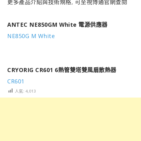
更多產品介紹與技術規格, 可至視博通官網查閱
ANTEC NE850GM White 電源供應器
NE850G M White
CRYORIG CR601 6熱管雙塔雙風扇散熱器
CR601
人氣:
4,013