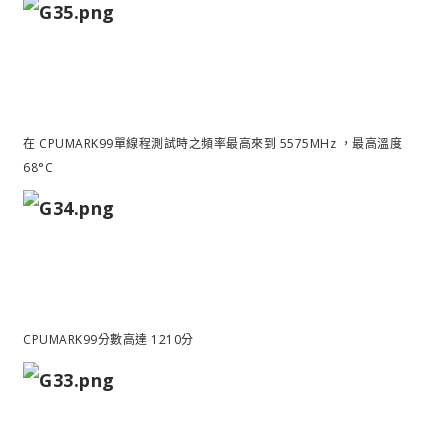
在 CPUMARK99單線程測試時之頻率最高來到 5575MHz ，最高溫度
68°C
CPUMARK99分數高達 1210分