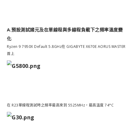
A.預設測試諸元及在單線程與多線程負載下之頻率溫度變
化
Ryzen 9 7950X Default 5.8GHz在 GIGABYTE X670E AORUS MASTER
首上
在 R23單線程測試時之頻率最高來到 5525MHz，最高溫度 74°C