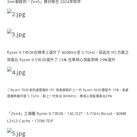
3nm製程的「Zen5」預計將在 2024年問世
Ryzen 9 7950X在頻率上提升了 800MHz至 5.7GHz，因此在 IPC方面之
效能比 Ryzen 9 5950X提升了 13% 在單核心效能則有 29%提升
⇧Ryzen 7000系列處理器的 IPC 效能相較於上一代 Ryzen 5000要提升 13%，新處
理器時脈可達 5.7GHz，較上一代多出 800MHz，單核心效能要高出29%
「Zen4」之旗艦 Ryzen 9 7950X，16C/32T，5.7GHz Boost，80MB
L2+L3 Cache，170W TDP