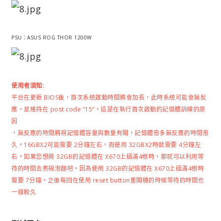
PSU：ASUS
ROG THOR 1200W
使用者須知:
平台在更新 BIOS後，首次系統啟動時間將會加長，此時系統可能會無反
應，並維持在 post code “15”，這是在執行首次啟動的記憶體訓練的原
因
，無反應的時間將視記憶體容量與數量有關，記憶體愈多無反應的時間愈
久，16GBX2可能需要 2分鐘左右，而使用 32GBX2時就需要 4分鐘左
右，如果您想將 32GB的記憶體在 X670上插滿4根時，那就可以利用等
待的時間去煮碗泡麵吧，因為使用
32GB的記憶體在 X670上插滿4根時
需要 7分鐘，
之後每回在使用 reset button重開機的時候等待的時間也
一樣較久