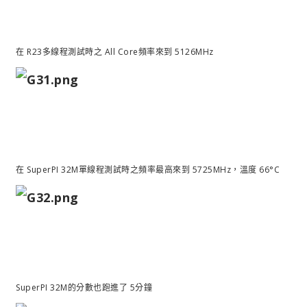
在 R23多線程測試時之 All Core頻率來到 5126MHz
在 SuperPI 32M單線程測試時之頻率最高來到 5725MHz，溫度 66°C
SuperPI 32M的分數也跑進了 5分鐘