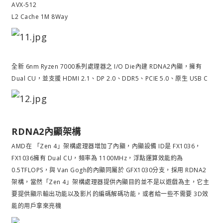
AVX-512
L2 Cache 1M 8Way
全新 6nm Ryzen 7000系列處理器之 I/O Die內建 RDNA2內顯，擁有
Dual CU，並支援 HDMI 2.1、DP 2.0、DDR5、PCIE 5.0、原生 USB C
RDNA2內顯架構
AMD在 「Zen 4」架構處理器增加了內顯，內顯設備 ID是 FX1036，
FX1036擁有 Dual CU，頻率為 1100MHz，浮點運算效能約為
0.5TFLOPS，與 Van Gogh的內顯同屬於 GFX1030分支，採用 RDNA2
架構，當然「Zen 4」架構處理器提供內顯目的並不是以遊戲為主，它主
要提供顯示輸出功能以及影片的編碼解碼功能，或者給一些不需要 3D效
能的用戶拿來亮機