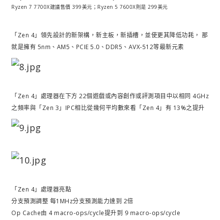
Ryzen 7 7700X建議售價 399美元；Ryzen 5 7600X則是 299美元
「Zen 4」領先設計的新架構，新主板，新插槽，並使更其降低功耗， 那
就是擁有 5nm、AM5、PCIE 5.0、DDR5、AVX-512等最新元素
「Zen 4」處理器在下方 22個遊戲或內容創作或評測項目中以相同 4GHz
之頻率與「Zen 3」IPC相比從幾何平均數來看「Zen 4」有 13%之提升
「Zen 4」處理器亮點
分支預測調整 每1MHz分支預測能力達到 2倍
Op Cache由 4 macro-ops/cycle提升到 9 macro-ops/cycle