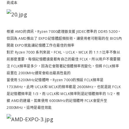
商成本
根據 AMD的資訊，Ryzen 7000處理器支援 JEDEC標準的 DDR5 5200，
但因為 AMD推出了 EXPO記憶體超頻技術，讓使用者可輕鬆的在 BIOS內
開啟 EXPO就能讓記憶體工作在最佳的頻率
對於 Ryzen 7000 系列來說，FCKL、UCLK、MCLK 的 1:1:1比率不像以
前那麼重要，每個記憶體速度都有自己的最佳 FCLK，所以用戶不需要關
注 FCLK頻率是多少，因為它會隨著記憶體頻率而變化，但將 FCLK頻率
設置在 2000MHz通常會給出最高性能的
當使用 5200MHz記憶體時，Ryzen 7000的預設 FCLK頻率是
1733MHz，此時 UCLK和 MCLK的頻率都是 2600MHz，也就是說 FCLK
是記憶體頻率是 1/3，而 UCLK和 MCLK頻率則是記憶體頻率的 1/2，根
據 AMD的建議，如果使用 6000MHz的記憶體時 FCLK會提升至
2000MHz，這時是最佳效能