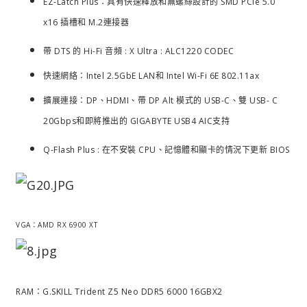
EZ-Latch Plus：具有快速釋放和無螺絲設計的 SMD PCIe 5.0
x16 插槽和 M.2連接器
帶 DTS 的 Hi-Fi 音頻 : X Ultra : ALC1220 CODEC
快速網絡：Intel 2.5GbE LAN和 Intel Wi-Fi 6E 802.11ax
擴展連接：DP、HDMI、帶 DP Alt 模式的 USB-C、雙 USB- C
20Gbps和即將推出的 GIGABYTE USB4 AIC支持
Q-Flash Plus : 在不安裝 CPU、記憶體和顯卡的情況下更新 BIOS
VGA：AMD RX 6900 XT
RAM：G.SKILL Trident Z5 Neo DDR5 6000 16GBX2