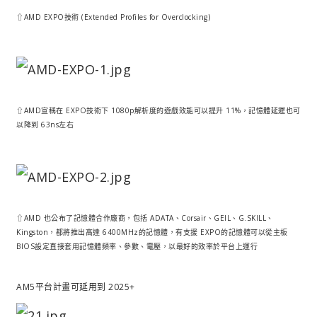
⇧AMD EXPO技術 (Extended Profiles for Overclocking)
⇧AMD宣稱在 EXPO技術下 1080p解析度的遊戲效能可以提升 11%，記憶體延遲也可
以降到 63ns左右
⇧AMD 也公布了記憶體合作廠商，包括 ADATA、Corsair、GEIL、G.SKILL、
Kingston，都將推出高達 6400MHz的記憶體，有支援 EXPO的記憶體可以從主板
BIOS設定直接套用記憶體頻率、參數、電壓，以最好的效率於平台上運行
AM5平台計畫可延用到 2025+