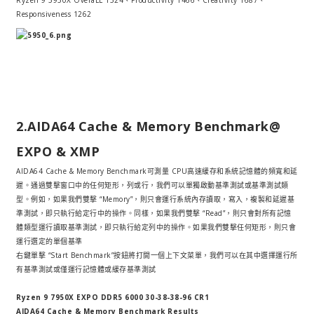
Responsiveness 1262
2.AIDA64 Cache & Memory Benchmark@
EXPO & XMP
AIDA64 Cache & Memory Benchmark可測量 CPU高速緩存和系統記憶體的頻寬和延
遲。通過雙擊窗口中的任何矩形，列或行，我們可以單獨啟動基準測試或基準測試類
型。例如，如果我們雙擊 “Memory”，則只會運行系統內存讀取，寫入，複製和延遲基
準測試，即只執行給定行中的操作。同樣，如果我們雙擊 “Read”，則只會對所有記憶
體類型運行讀取基準測試，即只執行給定列中的操作。如果我們雙擊任何矩形，則只會
運行選定的單個基準
右鍵單擊 “Start Benchmark”按鈕將打開一個上下文菜單，我們可以在其中選擇運行所
有基準測試或僅運行記憶體或緩存基準測試
Ryzen 9 7950X EXPO DDR5 6000 30-38-38-96 CR1
AIDA64 Cache & Memory Benchmark Results