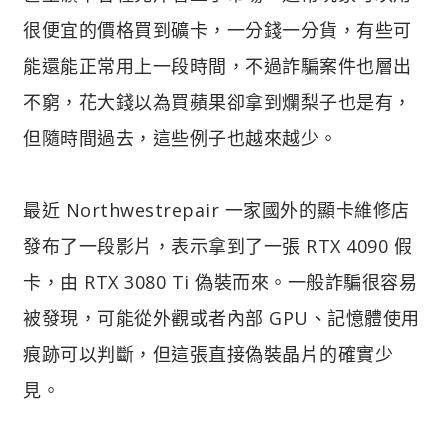
很便宜的價格買到礦卡，一分錢一分貨，有些可
能還能正常用上一段時間，不過詐騙案件也層出
不窮，花大錢以為買蘋果卻拿到爛梨子也是有，
但隨時間過去，這些例子也越來越少。
最近 Northwestrepair 一家國外的顯卡維修店
發布了一段影片，表示拿到了一張 RTX 4090 假
卡，由 RTX 3080 Ti 偽裝而來。一般詐騙很容易
被發現，可能從外觀或者內部 GPU、記憶體使用
痕跡可以判斷，但這張直接偽裝晶片的確實少
見。