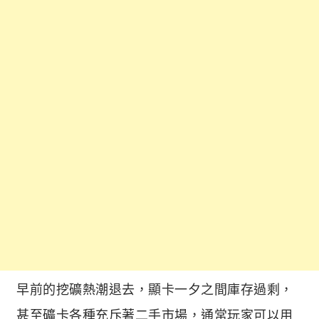
早前的挖礦熱潮退去，顯卡一夕之間庫存過剩，
甚至礦卡各種充斥著二手市場，通常玩家可以用