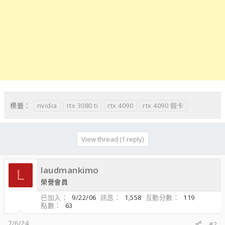
nvidia
rtx 3080 ti
rtx 4090
rtx 4090 假卡
標籤：
View thread (1 reply)
laudmankimo
L
榮譽會員
已加入
9/22/06
訊息
1,558
互動分數
119
點數
63
7/6/24
#2