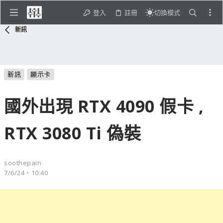
登入
註冊
切換模式
新訊
新訊
顯示卡
國外出現 RTX 4090 假卡 ,
RTX 3080 Ti 偽裝
soothepain
7/6/24，10:40