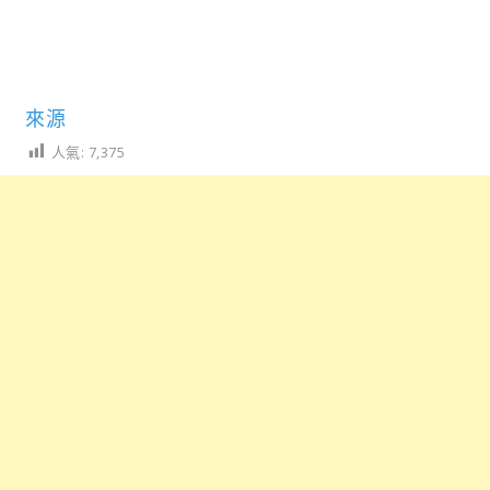
來源
人氣:
7,375