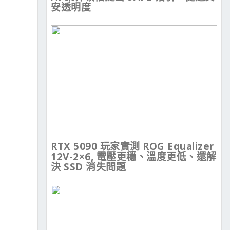
安透明度
RTX 5090 玩家實測 ROG Equalizer
12V-2×6, 電壓更穩、溫度更低、還解
決 SSD 消失問題