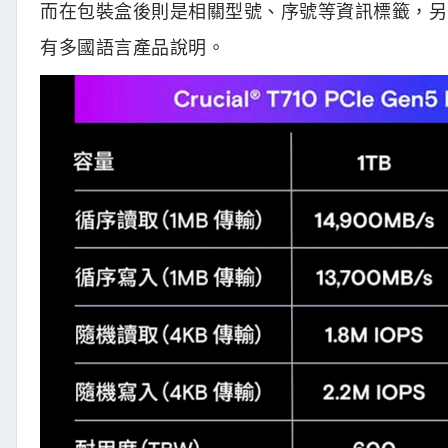
而在包裝盒後則是相關型號、序號等資訊標籤，另
有多國語言產品說明。