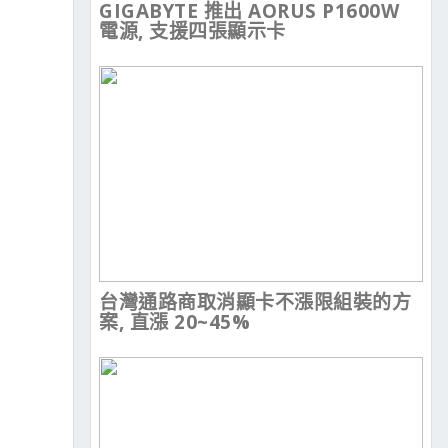
GIGABYTE 推出 AORUS P1600W
電源, 支援四張顯示卡
台灣通路商取消顯卡不漲限組裝的方
案, 直漲 20~45%