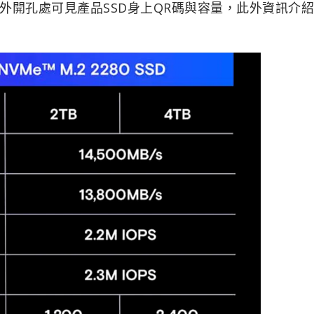
外開孔處可見產品SSD身上QR碼與容量，此外資訊介