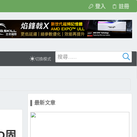
登入
註冊
切換模式
▌最新文章
SD固