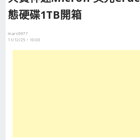
態硬碟1TB開箱
mars9977
11/12/25，10:03