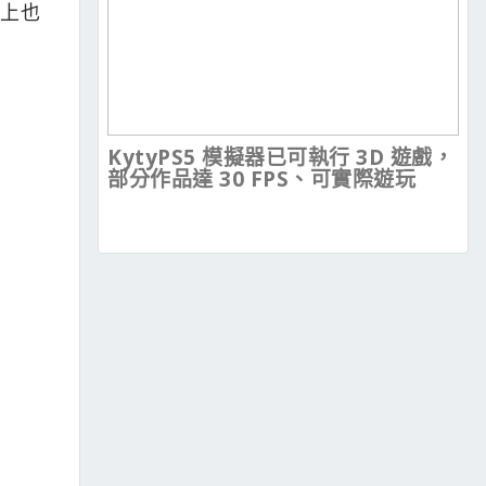
紹上也
KytyPS5 模擬器已可執行 3D 遊戲，
部分作品達 30 FPS、可實際遊玩