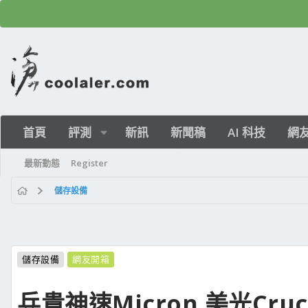
首頁
評測
新訊
新聞稿
AI 科技
網
最新動態
Register
儲存設備
儲存設備
網友開箱
兵貴神速Micron 美光Crucial