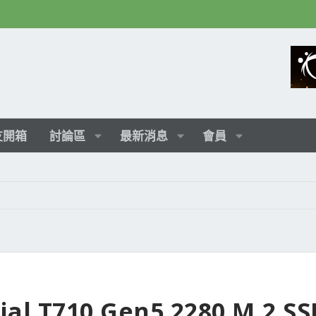
友開箱
討論區
最新消息
會員
 T710 Gen5 2280 M.2 S