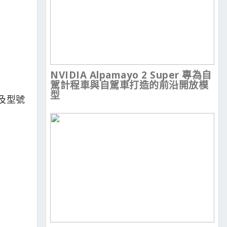
NVIDIA Alpamayo 2 Super 專為自
駕計程車與自駕車打造的前沿開放模
型
以及型號