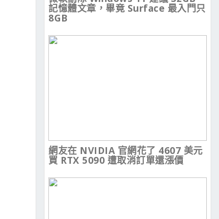
記憶體文章，畢竟 Surface 最入門只
8GB
網友在 NVIDIA 官網花了 4607 美元
買 RTX 5090 遭取消訂單還漲價