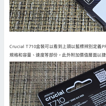
Crucial T710盒裝可以看到上頭以藍標辨別
規格和容量、速度等部份，此外附加價值層面以捷