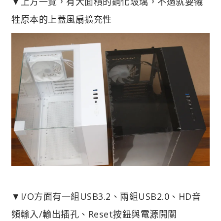
▼上方一覽，有大面積的鋼化玻璃，不過就要犧
牲原本的上蓋風扇擴充性
▼I/O方面有一組USB3.2、兩組USB2.0、HD音
頻輸入/輸出插孔、Reset按鈕與電源開關