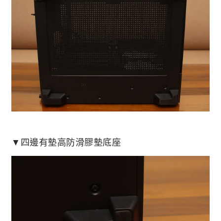
▼四邊有墊高防滑膠墊底座