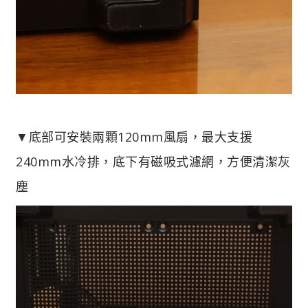
▼底部可安裝兩顆120mm風扇，最大支援
240mm水冷排，底下有磁吸式濾網，方便清潔灰
塵