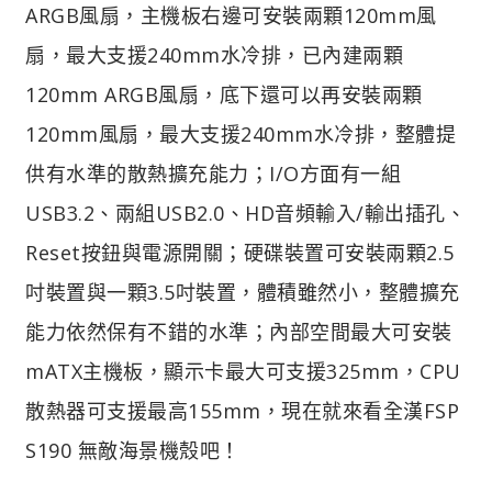
ARGB風扇，主機板右邊可安裝兩顆120mm風
扇，最大支援240mm水冷排，已內建兩顆
120mm ARGB風扇，底下還可以再安裝兩顆
120mm風扇，最大支援240mm水冷排，整體提
供有水準的散熱擴充能力；I/O方面有一組
USB3.2、兩組USB2.0、HD音頻輸入/輸出插孔、
Reset按鈕與電源開關；硬碟裝置可安裝兩顆2.5
吋裝置與一顆3.5吋裝置，體積雖然小，整體擴充
能力依然保有不錯的水準；內部空間最大可安裝
mATX主機板，顯示卡最大可支援325mm，CPU
散熱器可支援最高155mm，現在就來看全漢FSP
S190 無敵海景機殼吧！