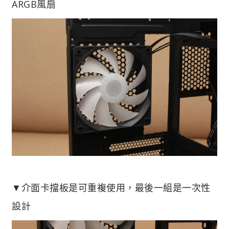
ARGB風扇
▼介面卡擋板是可重複使用，最後一組是一次性
設計