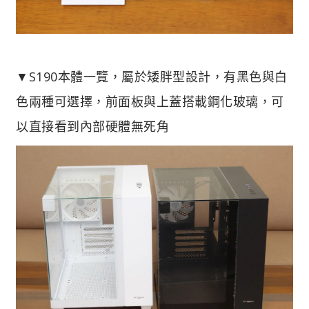
▼S190本體一覽，屬於矮胖型設計，有黑色與白
色兩種可選擇，前面板與上蓋搭載鋼化玻璃，可
以直接看到內部硬體無死角