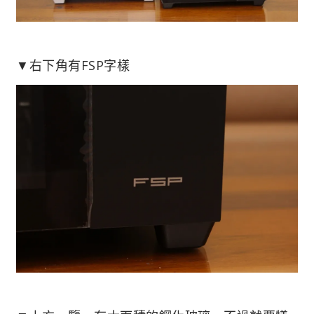
▼右下角有FSP字樣