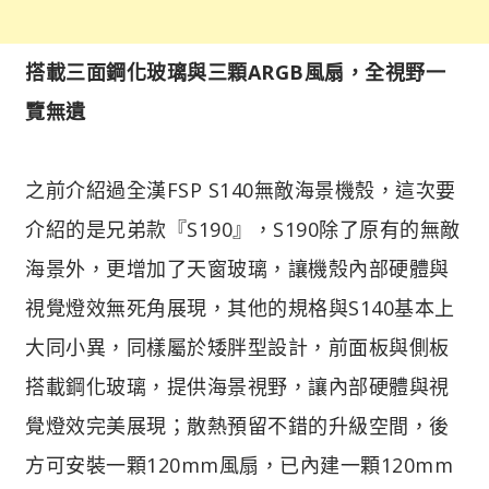
搭載三面鋼化玻璃與三顆ARGB風扇，全視野一
覽無遺
之前介紹過全漢FSP S140無敵海景機殼，這次要
介紹的是兄弟款『S190』，S190除了原有的無敵
海景外，更增加了天窗玻璃，讓機殼內部硬體與
視覺燈效無死角展現，其他的規格與S140基本上
大同小異，同樣屬於矮胖型設計，前面板與側板
搭載鋼化玻璃，提供海景視野，讓內部硬體與視
覺燈效完美展現；散熱預留不錯的升級空間，後
方可安裝一顆120mm風扇，已內建一顆120mm