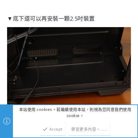
▼底下還可以再安裝一顆2.5吋裝置
本站使用 cookies。若繼續使用本站，則視為您同意我們使用
cookie。
▼實際裝機圖，這次安裝主機板為iTX規格，顯示
Accept
學習更多內容。……