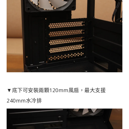
▼底下可安裝兩顆120mm風扇，最大支援
240mm水冷排