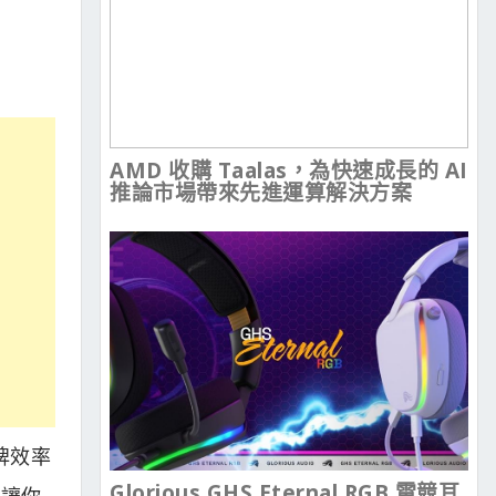
AMD 收購 Taalas，為快速成長的 AI
推論市場帶來先進運算解決方案
牌效率
Glorious GHS Eternal RGB 電競耳
，讓你