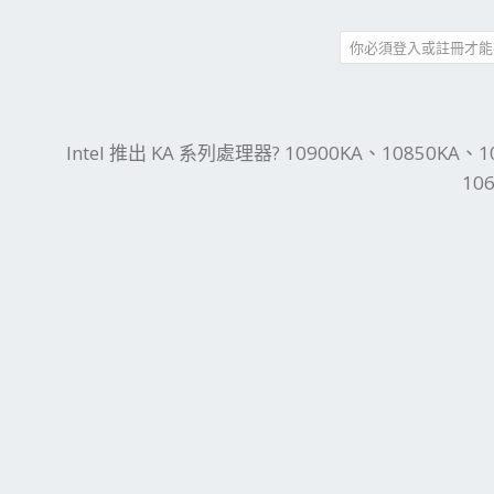
你必須登入或註冊才能
件
結
Intel 推出 KA 系列處理器? 10900KA、10850KA、1
10