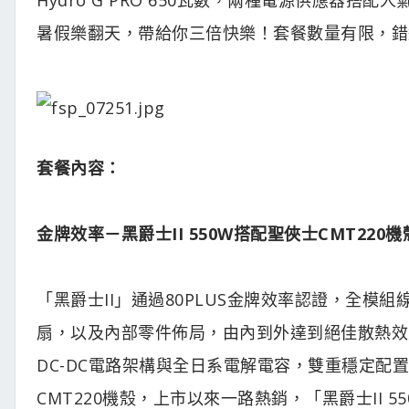
暑假樂翻天，帶給你三倍快樂！套餐數量有限，錯
套餐內容：
金牌效率－黑爵士II 550W搭配聖俠士CMT220
「黑爵士II」通過80PLUS金牌效率認證，全模組
扇，以及內部零件佈局，由內到外達到絕佳散熱效
DC-DC電路架構與全日系電解電容，雙重穩定
CMT220機殼，上市以來一路熱銷，「黑爵士II 55