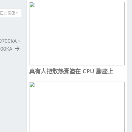
在此回覆。
0700KA、
600KA
真有人把散熱膏塗在 CPU 腳座上