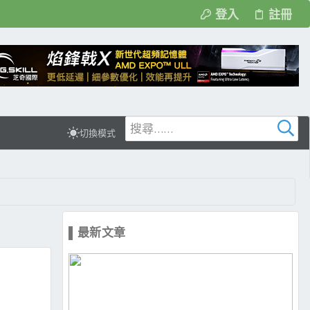
登入
註冊
切換模式
▌最新文章