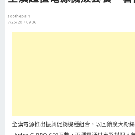
soothepain
7/25/20，09:36
全漢電源推出振興促銷機種組合，以回饋廣大粉絲。年
Hydro G PRO 650瓦數，兩種電源供應器