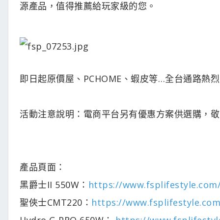
源產品，值得推薦給玩家級的您。
即日起原價屋、PCHOME、蝦皮等…全台通路熱
活動注意說明：電商平台另有優惠方案供選購，敬
產品頁面：
黑爵士II 550W：
https://www.fsplifestyle.c
聖俠士CMT220：
https://www.fsplifestyle.c
Hydro G PRO 650W：
https://www.fsplifes