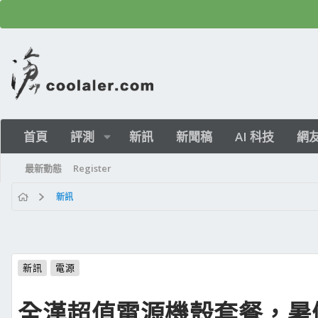
首頁
評測
新訊
新聞稿
AI 科技
網
最新動態
Register
新訊
新訊
電源
全漢超值電源機殼套餐，暑