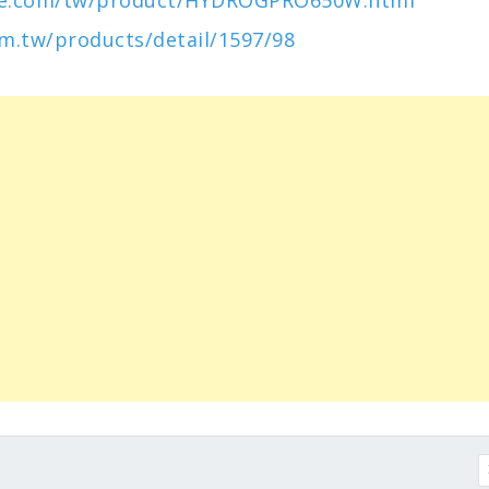
m.tw/products/detail/1597/98