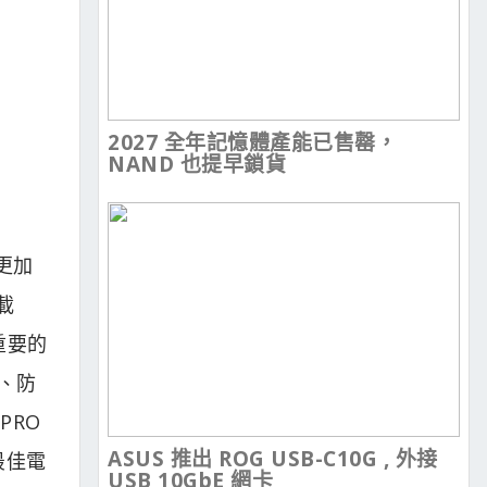
2027 全年記憶體產能已售罄，
NAND 也提早鎖貨
更加
載
重要的
、防
PRO
ASUS 推出 ROG USB-C10G , 外接
最佳電
USB 10GbE 網卡