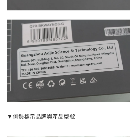
▼側邊標示品牌與產品型號