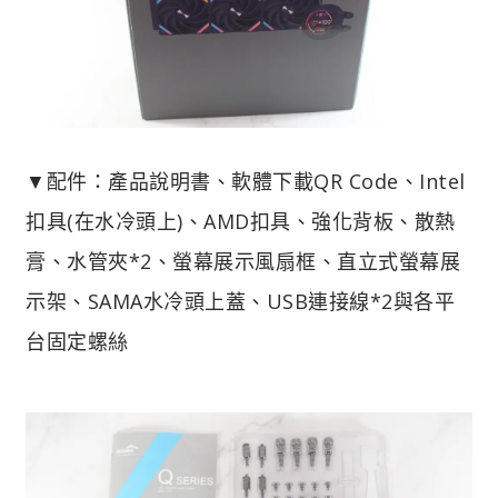
▼配件：產品說明書、軟體下載QR Code、Intel
扣具(在水冷頭上)、AMD扣具、強化背板、散熱
膏、水管夾*2、螢幕展示風扇框、直立式螢幕展
示架、SAMA水冷頭上蓋、USB連接線*2與各平
台固定螺絲