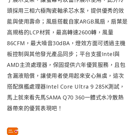
頭採用三相六極陶瓷軸承芯水泵，提供優秀的效
能與使用壽命；風扇搭載自家ARGB風扇，扇葉是
高規格的LCP材質，最高轉速2600轉，風量
86CFM，最大噪音30dBA，燈效方面可透過主機
板控制與其他發光產品同步；平台支援Intel與
AMD主流處理器，保固提供六年優質服務，且包
含漏液賠償，讓使用者使用起來安心無虞，這次
搭配旗艦處理器Intel Core Ultra 9 285K測試，
馬上就來看先馬SAMA Q70 360一體式水冷散熱
器帶來的優質表現吧！