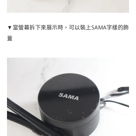
▼當螢幕拆下來展示時，可以裝上SAMA字樣的飾
蓋