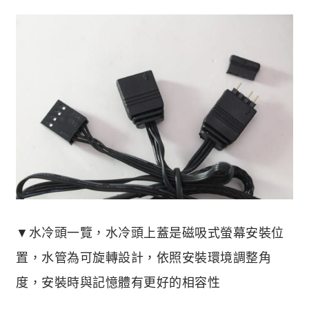
▼水冷頭一覽，水冷頭上蓋是磁吸式螢幕安裝位
置，水管為可旋轉設計，依照安裝環境調整角
度，安裝時與記憶體有更好的相容性