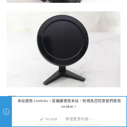
本站使用 cookies。若繼續使用本站，則視為您同意我們使用
cookie。
專用軟體介紹與水冷頭螢幕、風扇視覺燈效展示
Accept
學習更多內容。……