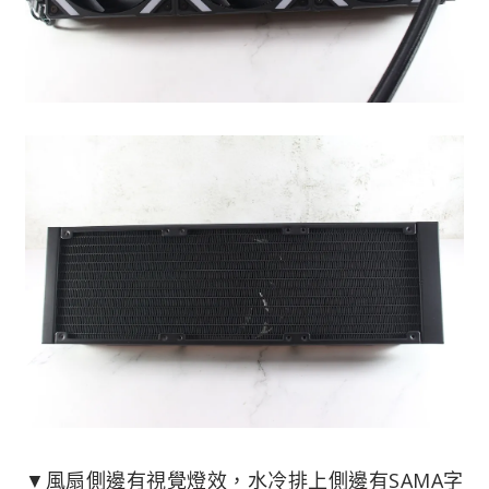
▼風扇側邊有視覺燈效，水冷排上側邊有SAMA字