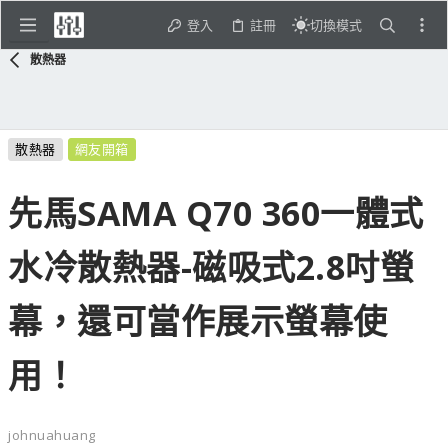
登入
註冊
切換模式
散熱器
散熱器
網友開箱
先馬SAMA Q70 360一體式
水冷散熱器-磁吸式2.8吋螢
幕，還可當作展示螢幕使
用！
johnuahuang