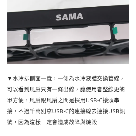
▼水冷排側面一覽，一側為水冷液體交換管線，
可以看到風扇只有一條出線，讓使用者整線更簡
單方便，風扇跟風扇之間是採用USB-C接頭串
接，不過千萬別拿USB-C的連接線去連接USB訊
號，因為這樣一定會造成故障與燒毀