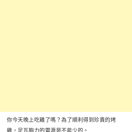
你今天晚上吃雞了嗎？為了順利得到珍貴的烤
雞，足瓦夠力的電源是不能少的。