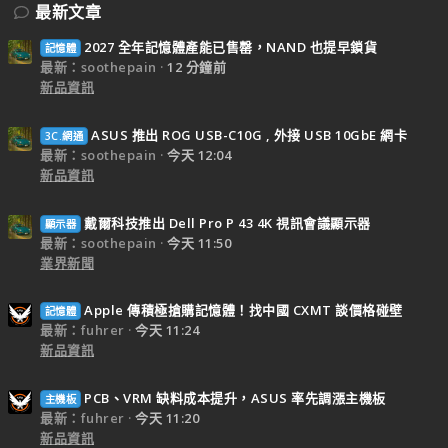
最新文章
2027 全年記憶體產能已售罄，NAND 也提早鎖貨
記憶體
最新：soothepain
12 分鐘前
新品資訊
ASUS 推出 ROG USB-C10G , 外接 USB 10GbE 網卡
3C.網通
最新：soothepain
今天 12:04
新品資訊
戴爾科技推出 Dell Pro P 43 4K 視訊會議顯示器
顯示器
最新：soothepain
今天 11:50
業界新聞
Apple 傳積極搶購記憶體！找中國 CXMT 談價格碰壁
記憶體
最新：fuhrer
今天 11:24
新品資訊
PCB、VRM 缺料成本提升，ASUS 率先調漲主機板
主機板
最新：fuhrer
今天 11:20
新品資訊