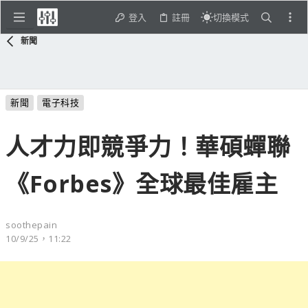
登入
註冊
切換模式
新聞
新聞
電子科技
人才力即競爭力！華碩蟬聯
《Forbes》全球最佳雇主
soothepain
10/9/25，11:22