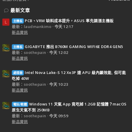
最新文章
PCB、VRM 缺料成本提升，ASUS 率先調漲主機板
主機板
L
最新：laudmankimo
今天 12:17
新品資訊
GIGABYTE 推出 B760M GAMING WIFI6E DDR4 GEN5
主機板
最新：soothepain
今天 12:02
新品資訊
Intel Nova Lake-S 12 Xe3P 達 APU 級內顯效能, 但可能
處理器
吃掉 40W
最新：soothepain
今天 10:23
新品資訊
Windows 11 天氣 App 竟吃掉 1.2GB 記憶體？macOS
電玩/軟體
原生天氣不到 250MB
最新：soothepain
今天 09:59
新品資訊