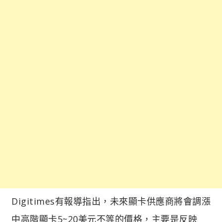
Digitimes有報導指出，未來顯卡供應商將會調漲
中高階顯卡5~20美元不等的價格，主要是反映