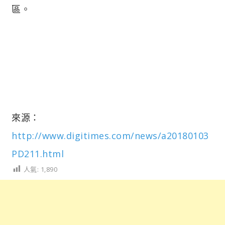
區。
來源：
http://www.digitimes.com/news/a20180103
PD211.html
人氣:
1,890