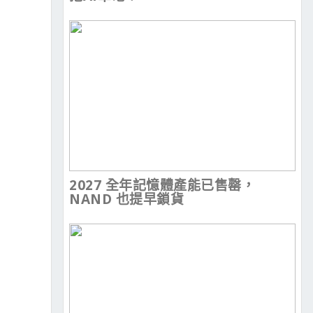
2027 全年記憶體產能已售罄，
NAND 也提早鎖貨