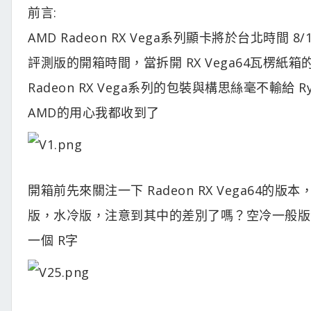
前言:
AMD Radeon RX Vega系列顯卡將於台北時間 8
評測版的開箱時間，當拆開 RX Vega64瓦楞紙
Radeon RX Vega系列的包裝與構思絲毫不輸給 R
AMD的用心我都收到了
開箱前先來關注一下 Radeon RX Vega64的
版，水冷版，注意到其中的差別了嗎？空冷一般版沒有
一個 R字