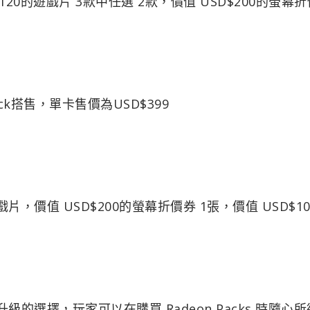
$120的遊戲片 3款中任選 2款，價值 USD$200的螢幕折
Pack搭售，單卡售價為USD$399
款遊戲片，價值 USD$200的螢幕折價券 1張，價值 USD$1
升級的選擇，玩家可以在購買 Radeon Packs 時隨心