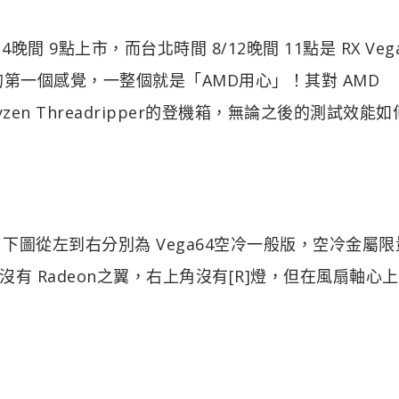
/14晚間 9點上市，而台北時間 8/12晚間 11點是 RX Ve
箱的第一個感覺，一整個就是「AMD用心」！其對 AMD
yzen Threadripper的登機箱，無論之後的測試效能
版本，下圖從左到右分別為 Vega64空冷一般版，空冷金屬限
 Radeon之翼，右上角沒有[R]燈，但在風扇軸心