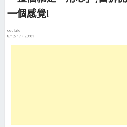
一個感覺!
coolaler
8/12/17，23:01