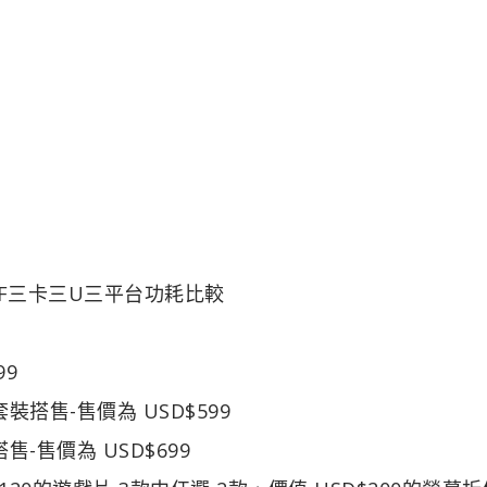
80 CF三卡三U三平台功耗比較
99
套裝搭售-售價為 USD$599
搭售-售價為 USD$699