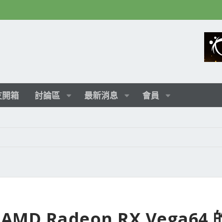
友開箱
討論區
最新消息
會員
 Radeon RX Vega64 