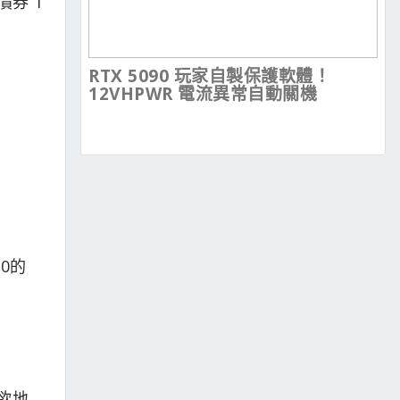
價券 1
RTX 5090 玩家自製保護軟體！
12VHPWR 電流異常自動關機
00的
所欲地