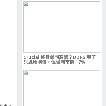
Crucial 終身保固惹議？DDR5 壞了
只退原購價，但僅剩市價 17%