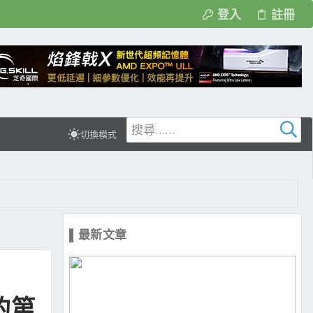
登入
註冊
切換模式
▌最新文章
的第