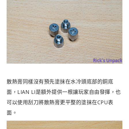
散熱膏同樣沒有預先塗抹在水冷頭底部的銅底
面，LIAN LI是額外提供一根讓玩家自由發揮，也
可以使用刮刀將散熱膏更平整的塗抹在CPU表
面。