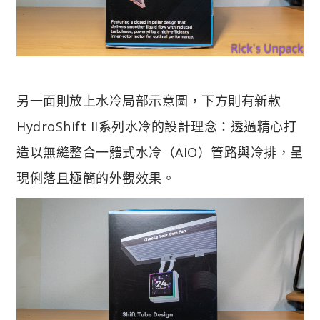
另一面則放上水冷局部示意圖，下方則有新款
HydroShift II系列水冷的設計理念：透過精心打
造以無縫整合一體式水冷（AIO）管路與冷排，呈
現俐落且極簡的外觀效果。