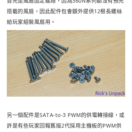
首先是風扇固定螺絲，因為360N系列都沒有預先
搭載的風扇，因此配件包會額外提供12根長螺絲
給玩家組裝風扇用。
另一個配件是SATA-to-3 PWM的供電轉接線，或
許是有些玩家回報舊版2代採用主機板的PWM供