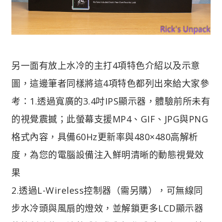
另一面有放上水冷的主打4項特色介紹以及示意
圖，這邊筆者同樣將這4項特色都列出來給大家參
考：
1.透過寬廣的3.4吋IPS顯示器，體驗前所未有
的視覺震撼；此螢幕支援MP4、GIF、JPG與PNG
格式內容，具備60Hz更新率與480×480高解析
度，為您的電腦設備注入鮮明清晰的動態視覺效
果
2.透過L-Wireless控制器（需另購），可無線同
步水冷頭與風扇的燈效，並解鎖更多LCD顯示器