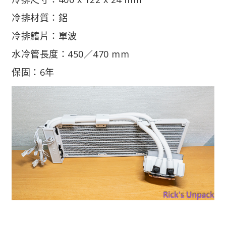
冷排材質：鋁
冷排鰭片：單波
水冷管長度：450／470 mm
保固：6年