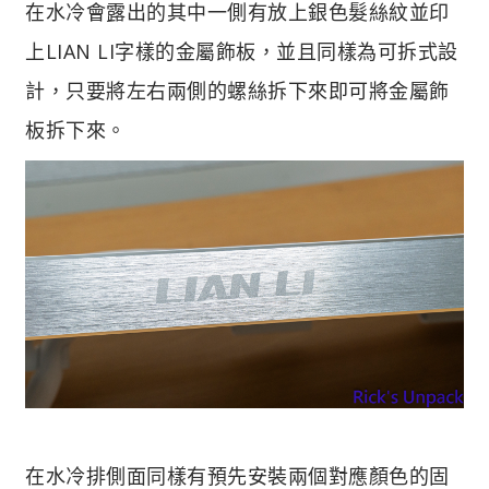
在水冷會露出的其中一側有放上銀色髮絲紋並印
上LIAN LI字樣的金屬飾板，並且同樣為可拆式設
計，只要將左右兩側的螺絲拆下來即可將金屬飾
板拆下來。
在水冷排側面同樣有預先安裝兩個對應顏色的固