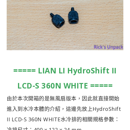
===== LIAN LI HydroShift II
LCD-S 360N WHITE =====
由於本次開箱的是無風扇版本，因此就直接開始
進入到水冷本體的介紹，這邊先放上HydroShift
II LCD-S 360N WHITE水冷排的相關規格參數：
冷排尺寸：400 x 122 x 24 mm