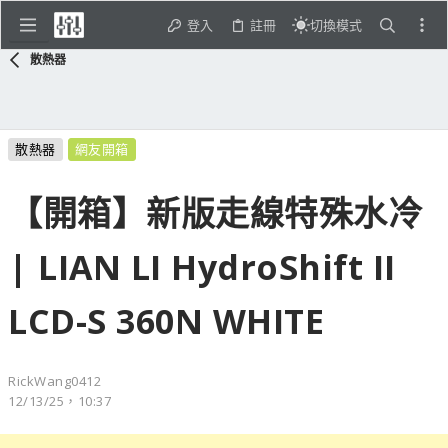
登入
註冊
切換模式
散熱器
散熱器
網友開箱
【開箱】新版走線特殊水冷
| LIAN LI HydroShift II
LCD-S 360N WHITE
RickWang0412
12/13/25，10:37