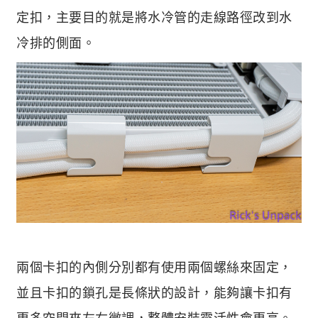
定扣，主要目的就是將水冷管的走線路徑改到水
冷排的側面。
兩個卡扣的內側分別都有使用兩個螺絲來固定，
並且卡扣的鎖孔是長條狀的設計，能夠讓卡扣有
更多空間來左右微調，整體安裝靈活性會更高。