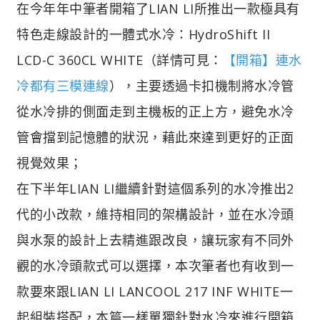
在今年年中筆者開箱了LIAN LI所推出一款極具有
特色走線設計的一體式水冷：HydroShift II
LCD-C 360CL WHITE（詳情可見：
【開箱】連水
冷都有三模連線
），主要透過卡扣機制將水冷管
從水冷排的側面走到主機板的正上方，避免水冷
管會擋到記憶體的狀況，藉此來達到更好的正面
視覺效果；
在下半年LIAN LI繼續針對這個系列的水冷推出2
代的小改款，維持相同的架構設計，並在水冷頭
與水泵的設計上去精進跟改良，讓玩家有不同外
觀的水冷頭款式可以選擇，本次筆者也有收到一
款要來跟LIAN LI LANCOOL 217 INF WHITE一
起組裝搭配，本篇一樣單獨針對水冷來進行開箱