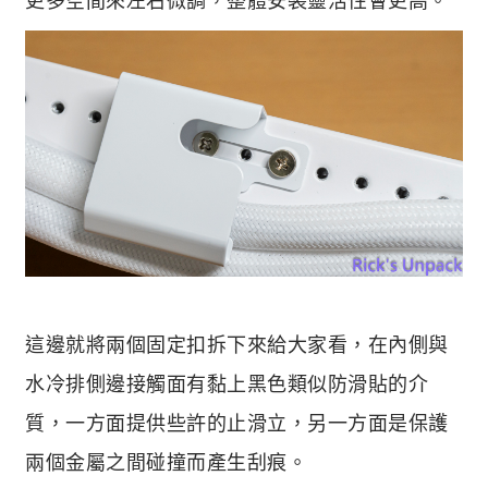
這邊就將兩個固定扣拆下來給大家看，在內側與
水冷排側邊接觸面有黏上黑色類似防滑貼的介
質，一方面提供些許的止滑立，另一方面是保護
兩個金屬之間碰撞而產生刮痕。