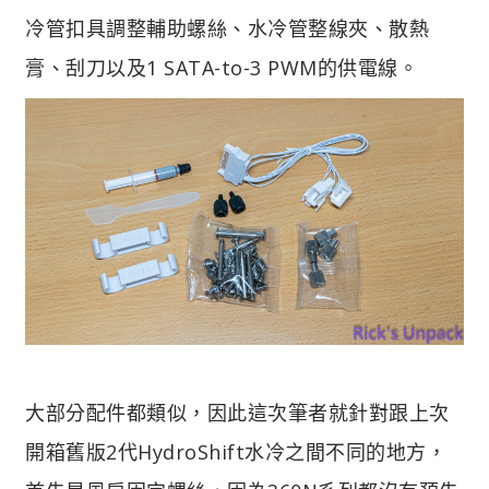
冷管扣具調整輔助螺絲、水冷管整線夾、散熱
膏、刮刀以及1 SATA-to-3 PWM的供電線。
大部分配件都類似，因此這次筆者就針對跟上次
開箱舊版2代HydroShift水冷之間不同的地方，