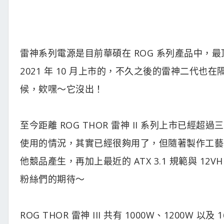
雷神系列電源是目前華碩在 ROG 系列產品中，
2021 年 10 月上市的，不久之後的雷神二代也
候，欸嘿～它沒出！
至今距離 ROG THOR 雷神 II 系列上市已
使用的情況，其實已經很夠用了，但隨著製作工藝
他競品產生，再加上最近的 ATX 3.1 規範與 
粉絲們的期待～
ROG THOR 雷神 III 共有 1000W、1200W