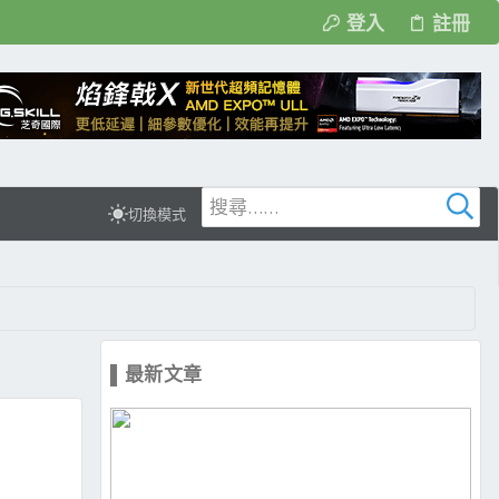
登入
註冊
切換模式
▌最新文章