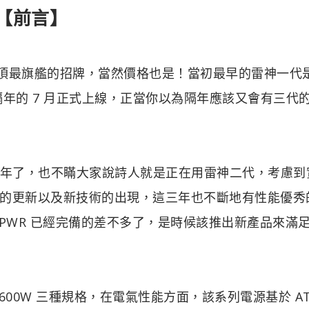
【前言】
最頂最旗艦的招牌，當然價格也是！當初最早的雷神一代
在隔年的 7 月正式上線，正當你以為隔年應該又會有三代
經超過三年了，也不瞞大家說詩人就是正在用雷神二代，考慮
的更新以及新技術的出現，這三年也不斷地有性能優秀
12VHPWR 已經完備的差不多了，是時候該推出新產品來滿
 以及 1600W 三種規格，在電氣性能方面，該系列電源基於 ATX