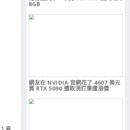
8GB
網友在 NVIDIA 官網花了 4607 美元
買 RTX 5090 遭取消訂單還漲價
1 最