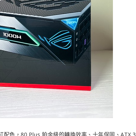
色，80 Plus 鉑金級的轉換效率、十年保固、ATX 3.