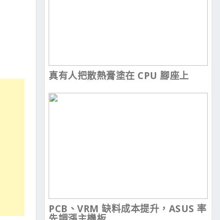
真有人把散熱膏塗在 CPU 腳座上
PCB、VRM 缺料成本提升，ASUS 率
先調漲主機板