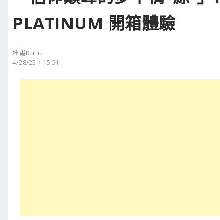
PLATINUM 開箱體驗
杜甫DuFu
4/28/25，15:51