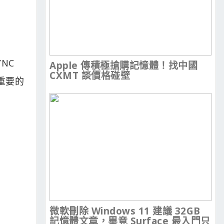
NC
Apple 傳積極搶購記憶體！找中國
CXMT 談價格碰壁
重要的
微軟刪除 Windows 11 建議 32GB
記憶體文章，畢竟 Surface 最入門只