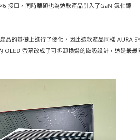
×6 接口，同時華碩也為這款產品引入了GaN 氮化鎵
上代產品的基礎上進行了優化，因此這款產品同樣 AURA SY
的 OLED 螢幕改成了可拆卸換邊的磁吸設計，這是最最