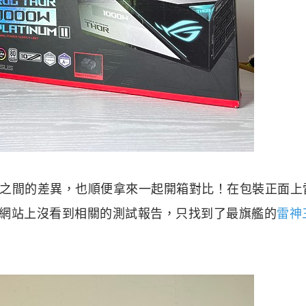
之間的差異，也順便拿來一起開箱對比！在包裝正面上
確實在網站上沒看到相關的測試報告，只找到了最旗艦的
雷神