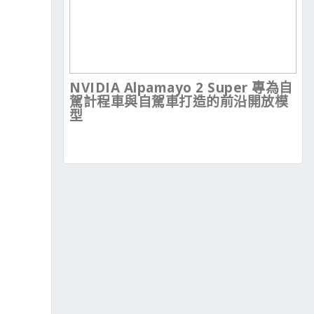
NVIDIA Alpamayo 2 Super 專為自
駕計程車與自駕車打造的前沿開放模
型