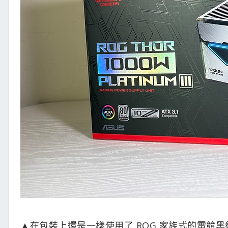
▲在包裝上還是一樣使用了 ROG 家族式的電競黑紅配