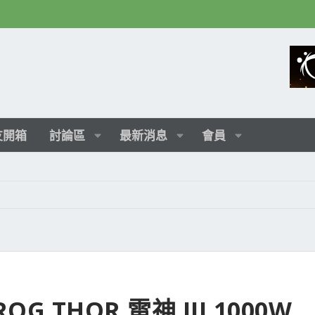
友開箱
討論區
最新消息
會員
THOR 雷神 III 1000W