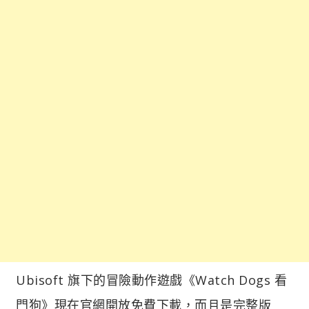
Ubisoft 旗下的冒險動作遊戲《Watch Dogs 看
門狗》現在官網開放免費下載，而且是完整版