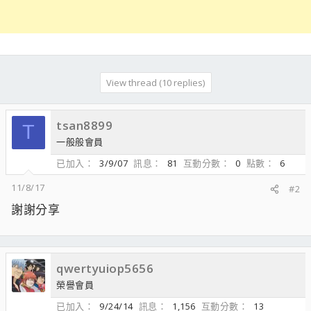
View thread (10 replies)
tsan8899
T
一般般會員
已加入
3/9/07
訊息
81
互動分數
0
點數
6
11/8/17
#2
謝謝分享
qwertyuiop5656
榮譽會員
已加入
9/24/14
訊息
1,156
互動分數
13