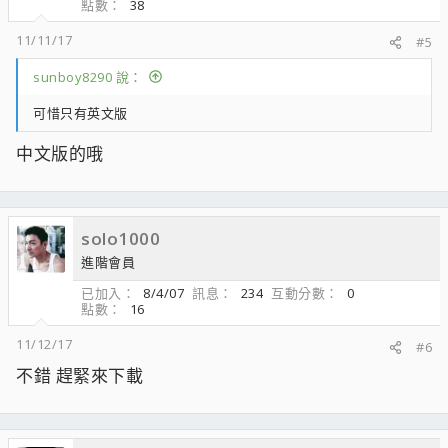
點數
38
11/11/17
#5
sunboy8290 說：
可惜只有英文版
中文版的哦
solo1000
進階會員
已加入
8/4/07
訊息
234
互動分數
0
點數
16
11/12/17
#6
不錯 趕緊來下載