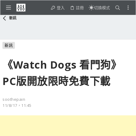
登入
註冊
切換模式
新訊
新訊
《Watch Dogs 看門狗》
PC版開放限時免費下載
soothepain
11/8/17，11:45