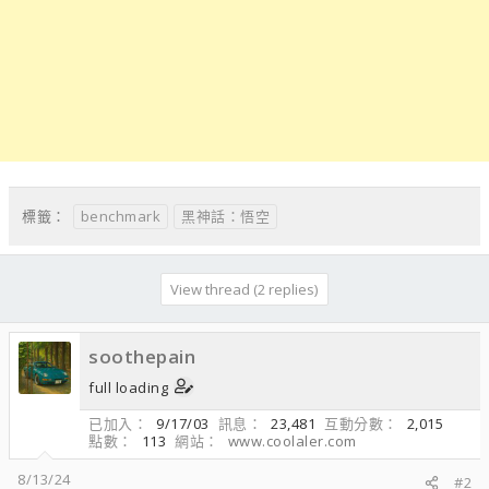
benchmark
黑神話：悟空
標籤：
View thread (2 replies)
soothepain
full loading
已加入
9/17/03
訊息
23,481
互動分數
2,015
點數
113
網站
www.coolaler.com
8/13/24
#2