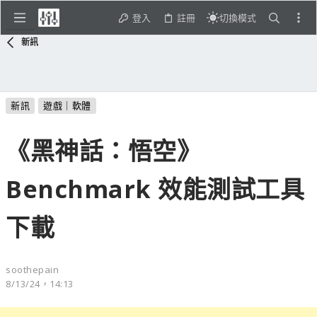
登入
註冊
切換模式
新訊
新訊
遊戲｜軟體
《黑神話：悟空》
Benchmark 效能測試工具
下載
soothepain
8/13/24，14:13