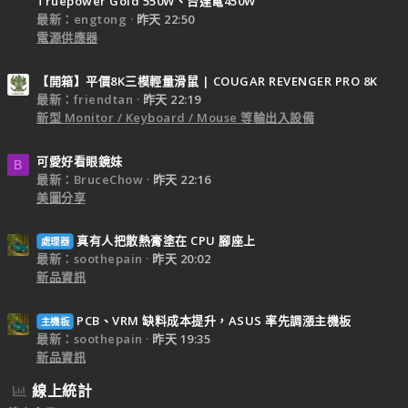
Truepower Gold 550W、台達電450W
最新：engtong
昨天 22:50
電源供應器
【開箱】平價8K三模輕量滑鼠 | COUGAR REVENGER PRO 8K
最新：friendtan
昨天 22:19
新型 Monitor / Keyboard / Mouse 等輸出入設備
可愛好看眼鏡妹
B
最新：BruceChow
昨天 22:16
美圖分享
真有人把散熱膏塗在 CPU 腳座上
處理器
最新：soothepain
昨天 20:02
新品資訊
PCB、VRM 缺料成本提升，ASUS 率先調漲主機板
主機板
最新：soothepain
昨天 19:35
新品資訊
線上統計