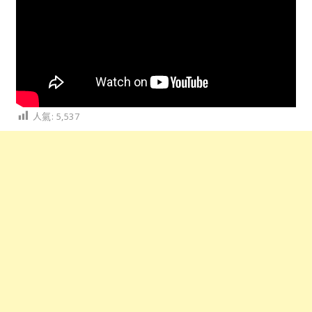
人氣:
5,537