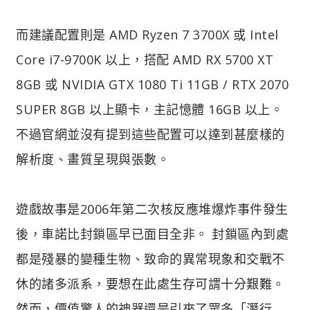
而建議配置則是 AMD Ryzen 7 3700X 或 Intel
Core i7-9700K 以上，搭配 AMD RX 5700 XT
8GB 或 NVIDIA GTX 1080 Ti 11GB / RTX 2070
SUPER 8GB 以上顯卡，主記憶體 16GB 以上。
不過官網並沒有提到這些配置可以達到甚麼樣的
解析度、畫質呈現與張數。
遊戲故事是2006年第二次核反應堆爆炸事件發生
後，車諾比封鎖區早已面目全非。 封鎖區內到處
都是殘暴的變種生物、致命的異常現象和交戰不
休的諸多派系，要想在此處生存可謂十分艱難。
然而，價值驚人的神器還是引來了眾多「潛行