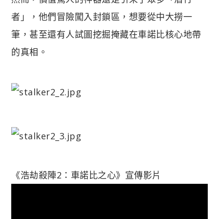
者」，他們冒險闖入封鎖區，想要從中大撈一
筆，甚至還有人試圖挖掘掩藏在車諾比核心地帶
的真相。
《浩劫殺陣2：車諾比之心》宣傳影片