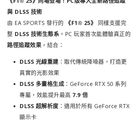
《F1® 25》同場登場！PC版導入全新路徑追蹤
與 DLSS 技術
由 EA SPORTS 發行的
《F1® 25》
同樣支援完
整
DLSS 技術生態系
。PC 玩家首次能體驗真正的
路徑追蹤效果
，結合：
DLSS 光線重建
：取代傳統降噪器，打造更
真實的光影效果
DLSS 多畫格生成
：GeForce RTX 50 系列
專屬，效能提升最高
7.9 倍
DLSS 超解析度
：適用於所有 GeForce RTX
顯示卡