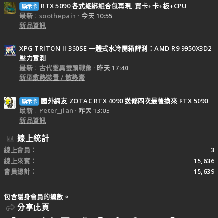
RTX 5090 各式綑綁組合包再現, 買卡+卡+板+CPU
顯示卡
最新：soothepain
今天 10:55
新品資訊
XPG TRITON II 360SE 一體式水冷開箱評測：AMD R9 9950X3D2
壓力實測
最新：古代靈異雙頭戰象
昨天 17:40
新型散熱裝置 / 散熱膏
國外網友 ZOTAC RTX 4090 送修四次最後換來 RTX 5090
顯示卡
最新：Peter_Jian
昨天 13:03
新品資訊
線上統計
線上會員
3
線上來賓
15,636
會員總計
15,639
包含隱身會員的總數。
分享此頁