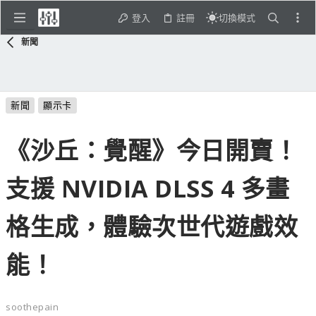
登入
註冊
切換模式
新聞
新聞
顯示卡
《沙丘：覺醒》今日開賣！
支援 NVIDIA DLSS 4 多畫
格生成，體驗次世代遊戲效
能！
soothepain