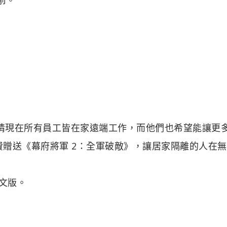
因為肺炎疫情現在所有員工皆在家遠端工作，而他們也希望能讓更
透過免費贈送《幕府將軍 2：全軍破敵》，讓居家隔離的人在
文版。