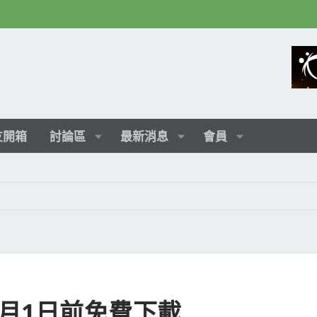
友開箱
討論區
最新消息
會員
月1日前免費下載