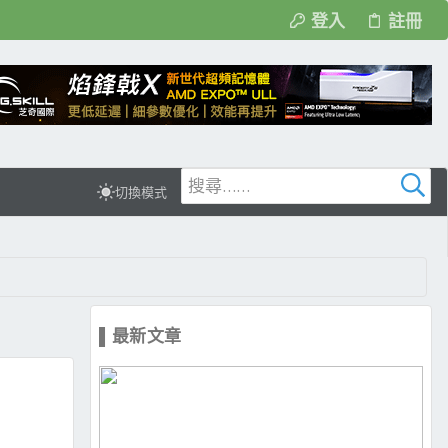
登入
註冊
切換模式
▌最新文章