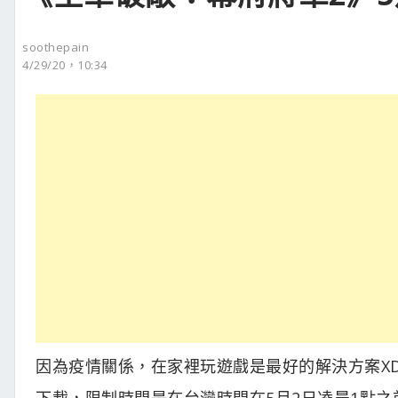
soothepain
4/29/20，10:34
因為疫情關係，在家裡玩遊戲是最好的解決方案XD，
下載，限制時間是在台灣時間在5月2日凌晨1點之