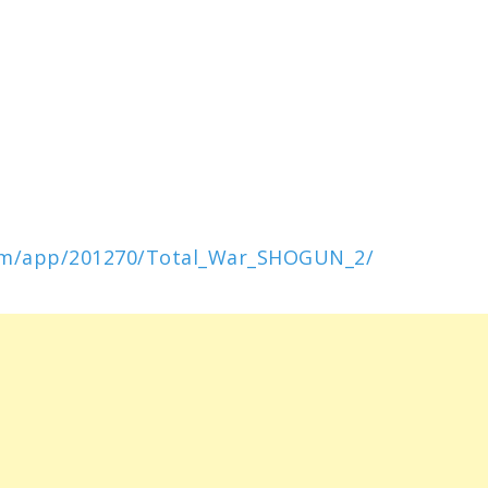
com/app/201270/Total_War_SHOGUN_2/