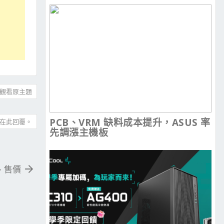
觀看原主題
PCB、VRM 缺料成本提升，ASUS 率
在此回覆。
先調漲主機板
格、售價