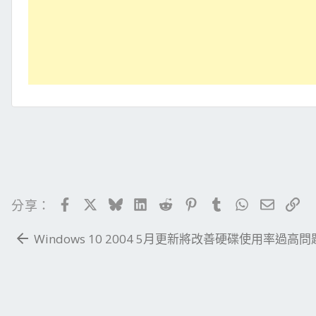
Facebook
X
Bluesky
LinkedIn
Reddit
Pinterest
Tumblr
WhatsApp
電子郵
連
分享：
Windows 10 2004 5月更新將改善硬碟使用率過高問