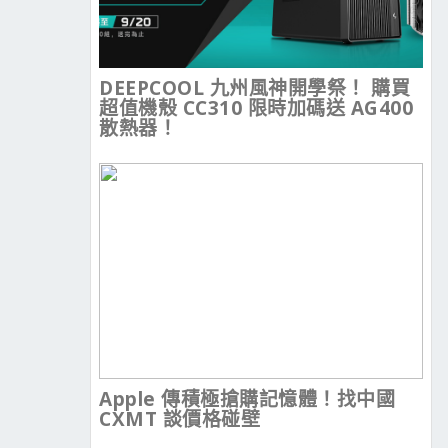
DEEPCOOL 九州風神開學祭！ 購買
超值機殼 CC310 限時加碼送 AG400
散熱器！
Apple 傳積極搶購記憶體！找中國
CXMT 談價格碰壁