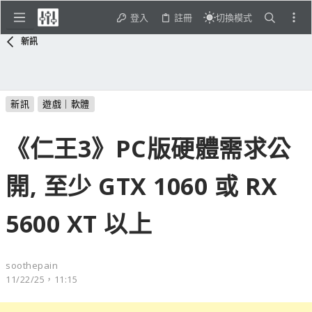
登入
註冊
切換模式
新訊
新訊
遊戲｜軟體
《仁王3》PC版硬體需求公
開, 至少 GTX 1060 或 RX
5600 XT 以上
soothepain
11/22/25，11:15