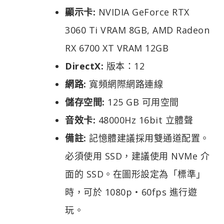
顯示卡:
NVIDIA GeForce RTX
3060 Ti VRAM 8GB, AMD Radeon
RX 6700 XT VRAM 12GB
DirectX:
版本：12
網路:
寬頻網際網路連線
儲存空間:
125 GB 可用空間
音效卡:
48000Hz 16bit 立體聲
備註:
記憶體建議採用雙通道配置。
必須使用 SSD，建議使用 NVMe 介
面的 SSD。在圖形設定為「標準」
時，可於 1080p・60fps 進行遊
玩。