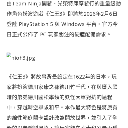
由Team Ninja開發、光榮特庫摩發行的重量級動
作角色扮演遊戲《仁王3》即將於2026年2月6日
登陸 PlayStation 5 與 Windows 平台。官方今
日正式公佈了 PC 玩家關注的硬體配備需求。
《仁王3》將故事背景設定在1622年的日本，玩
家將扮演德川家康之孫德川竹千代，在與墮入黑
暗的弟弟德川國松率領的妖怪大軍對抗的過程
中，穿越時空尋求和平。本作最大特色是將原有
的線性箱庭關卡設計改為開放世界，並引入了全
新的忍者戰鬥風格，讓玩家能在武士和忍者兩種