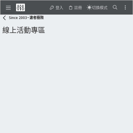
登入
註冊
切換模式
Since 2003~滄者極限
線上活動專區