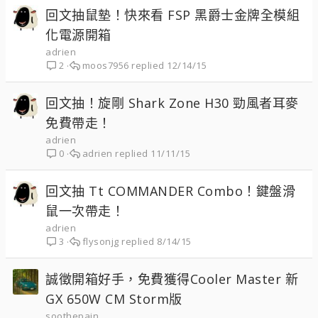
回文抽鼠墊！快來看 FSP 黑爵士金牌全模組
化電源開箱
adrien
moos7956
12/14/15
2
回文抽！旋剛 Shark Zone H30 勁風者耳麥
免費帶走！
adrien
adrien
11/11/15
0
回文抽 Tt COMMANDER Combo！鍵盤滑
鼠一次帶走！
adrien
flysonjg
8/14/15
3
誠徵開箱好手，免費獲得Cooler Master 新
GX 650W CM Storm版
soothepain