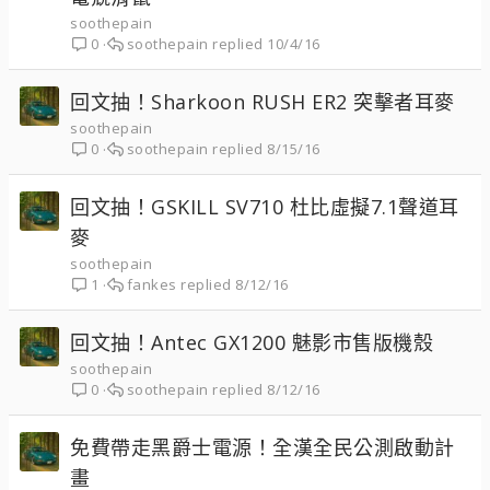
soothepain
soothepain
10/4/16
0
回文抽！Sharkoon RUSH ER2 突擊者耳麥
soothepain
soothepain
8/15/16
0
回文抽！GSKILL SV710 杜比虛擬7.1聲道耳
麥
soothepain
fankes
8/12/16
1
回文抽！Antec GX1200 魅影市售版機殼
soothepain
soothepain
8/12/16
0
免費帶走黑爵士電源！全漢全民公測啟動計
畫