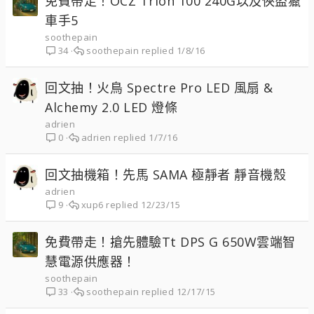
免費帶走！OCZ Trion 100 240G以及俠盜獵
車手5
soothepain
soothepain
1/8/16
34
回文抽！火鳥 Spectre Pro LED 風扇 &
Alchemy 2.0 LED 燈條
adrien
adrien
1/7/16
0
回文抽機箱！先馬 SAMA 極靜者 靜音機殼
adrien
xup6
12/23/15
9
免費帶走！搶先體驗Tt DPS G 650W雲端智
慧電源供應器！
soothepain
soothepain
12/17/15
33