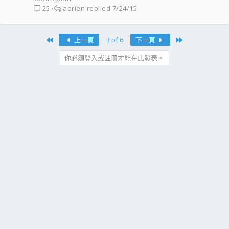
adrien
7/24/15
25
First
Last
上一頁
3 of 6
下一頁
你必須登入或註冊才能在此發表。