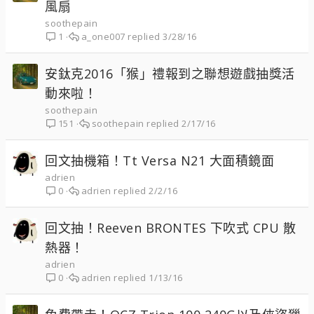
風扇
soothepain
a_one007
3/28/16
1
安鈦克2016「猴」禮報到之聯想遊戲抽獎活
動來啦！
soothepain
soothepain
2/17/16
151
回文抽機箱！Tt Versa N21 大面積鏡面
adrien
adrien
2/2/16
0
回文抽！Reeven BRONTES 下吹式 CPU 散
熱器！
adrien
adrien
1/13/16
0