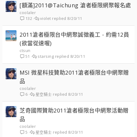
[額滿]2011@Taichung 滄者極限網聚報名處
coolaler
violet
8/20/11
132
2011滄者極限台中網聚誠徵義工 - 約需12員
(欲當從速喔)
ctsun
starsing
8/20/11
51
MSI 微星科技贊助2011滄者極限台中網聚贈
品
coolaler
星空騎士
8/20/11
6
芝奇國際贊助2011滄者極限台中網聚活動贈
品
coolaler
星空騎士
8/20/11
5