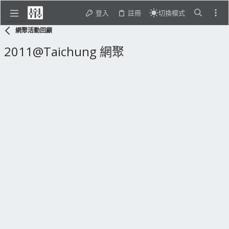
登入
註冊
切換模式
網聚活動回顧
2011@Taichung 網聚