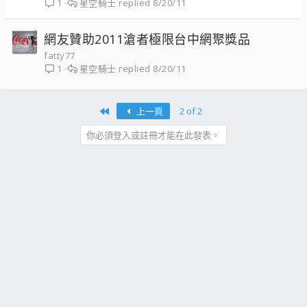
星空騎士
8/20/11
1
網友贊助2011滄者極限台中網聚獎品
fatty77
星空騎士
8/20/11
1
First
上一頁
2 of 2
你必須登入或註冊才能在此發表。