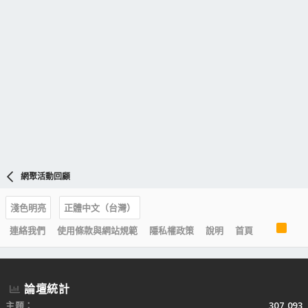
網聚活動回顧
淺色明亮
正體中文（台灣）
R
連絡我們
使用條款與網站規範
隱私權政策
說明
首頁
S
S
論壇統計
主題
307,093