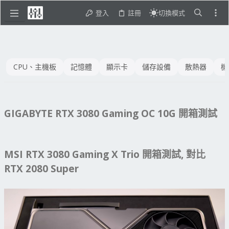
登入
註冊
切換模式
CPU、主機板
記憶體
顯示卡
儲存設備
散熱器
機
GIGABYTE RTX 3080 Gaming OC 10G 開箱測試
MSI RTX 3080 Gaming X Trio 開箱測試, 對比
RTX 2080 Super