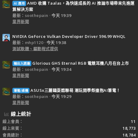
AMD 收購 Taalas，為快速成長的 AI 推論市場帶來先進運
AI 應用
算解決方案
最新：soothepain
今天 19:39
業界新聞
NVIDIA GeForce Vulkan Developer Driver 596.99 WHQL
最新：mhp1120
今天 19:38
測試軟體、驅動程式提供
Glorious GHS Eternal RGB 電競耳機八月在台上市
輸出入週邊
最新：soothepain
今天 19:34
業界新聞
ASUSx三麗鷗耍酷聯萌 潮玩開學祭搶抱AI筆電！
筆電/桌機
最新：soothepain
今天 19:29
業界新聞
線上統計
線上會員
11
線上來賓
18,773
會員總計
18,784