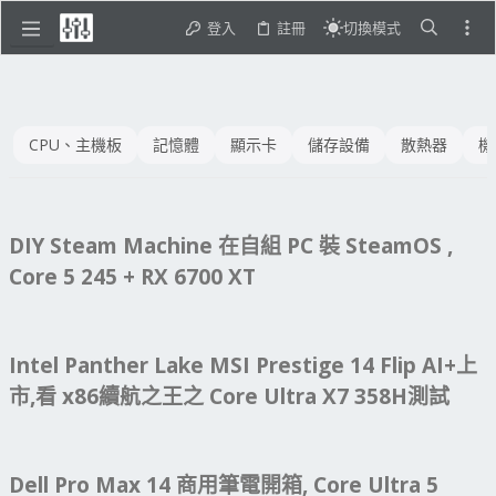
登入
註冊
切換模式
CPU、主機板
記憶體
顯示卡
儲存設備
散熱器
機
DIY Steam Machine 在自組 PC 裝 SteamOS ,
Core 5 245 + RX 6700 XT
Intel Panther Lake MSI Prestige 14 Flip AI+上
市,看 x86續航之王之 Core Ultra X7 358H測試
Dell Pro Max 14 商用筆電開箱, Core Ultra 5