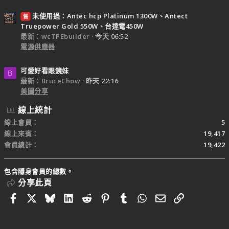
未使用過：Antec hcp Platinum 1300W、Antect
售
Truepower Gold 550W、台達電450W
最新：wcTPEbuilder
今天 06:52
電源供應器
可愛好看眼鏡妹
B
最新：BruceChow
昨天 22:16
美圖分享
線上統計
線上會員
5
線上來賓
19,417
會員總計
19,422
包含隱身會員的總數。
分享此頁
Facebook
X
Bluesky
LinkedIn
Reddit
Pinterest
Tumblr
WhatsApp
電子郵件
連結