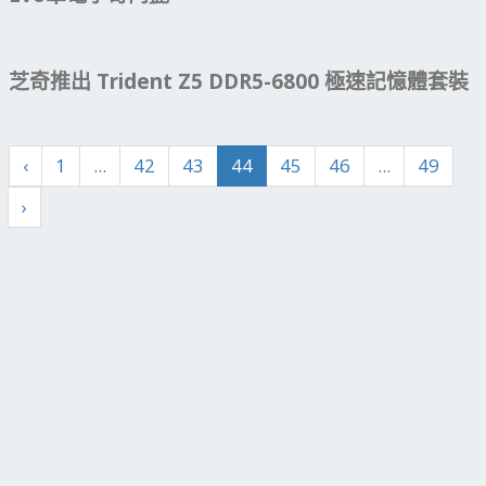
芝奇推出 Trident Z5 DDR5-6800 極速記憶體套裝
‹
1
...
42
43
44
45
46
...
49
›