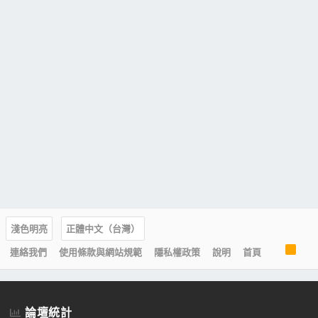
淺色明亮
正體中文（台灣）
R
連絡我們
使用條款與網站規範
隱私權政策
說明
首頁
S
S
論壇統計