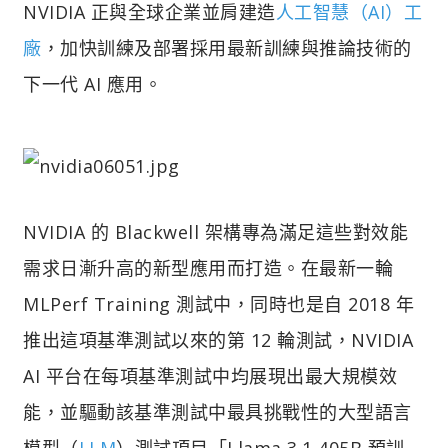
NVIDIA 正與全球企業並肩建造
人工智慧（AI）工
廠
，加快訓練及部署採用最新訓練與推論技術的
下一代 AI 應用。
NVIDIA 的 Blackwell 架構專為滿足這些對效能
需求日漸升高的新型應用而打造。在最新一輪
MLPerf Training 測試中，同時也是自 2018 年
推出這項基準測試以來的第 12 輪測試，NVIDIA
AI 平台在每項基準測試中均展現出最大規模效
能，並驅動該基準測試中最具挑戰性的大型語言
模型（
LLM
）測試項目「Llama 3.1 405B 預訓