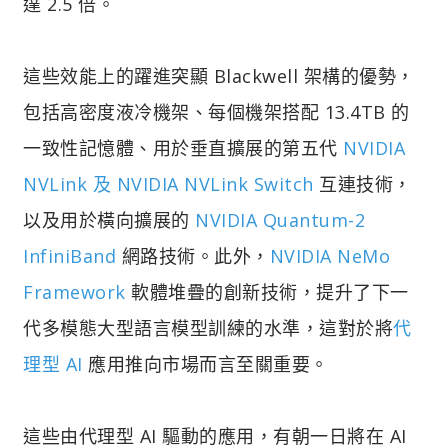
達 2.5 倍。
這些效能上的躍進突顯 Blackwell 架構的優勢，
包括高密度液冷機架、每個機架搭配 13.4TB 的
一致性記憶體、用於垂直擴展的第五代
NVIDIA
NVLink 及 NVIDIA NVLink Switch
互連技術，
以及用於橫向擴展的
NVIDIA Quantum-2
InfiniBand
網路技術。此外，
NVIDIA NeMo
Framework
軟體堆疊的創新技術，提升了下一
代多模態大型語言模型訓練的水準，這對於將
代
理型 AI
應用推向市場而言至關重要。
這些由代理型 AI 驅動的應用，有朝一日將在 AI