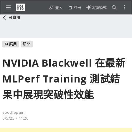
登入
註冊
切換模式
AI 應用
AI 應用
新聞
NVIDIA Blackwell 在最新
MLPerf Training 測試結
果中展現突破性效能
soothepain
6/5/25，11:20