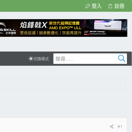
登入
註冊
切換模式
#1