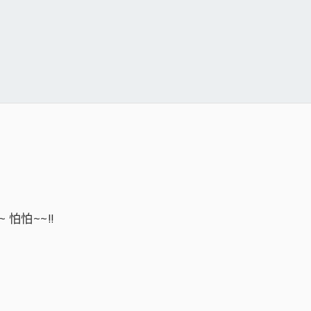
怕怕~~!!