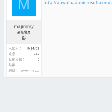
M
http://download.microsoft.com/
-..-
majimmy
高級會員
已加入
9/24/03
訊息
747
互動分數
0
點數
0
網站
www.magg.biz