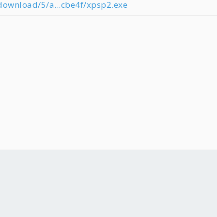
download/5/a...cbe4f/xpsp2.exe