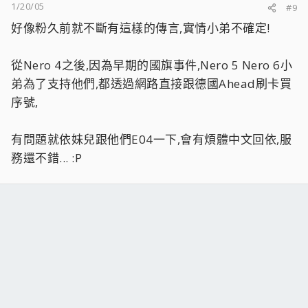
1/20/05
#9
好像粉久前就不斷有這樣的傳言,實情小弟不確定!
從Nero 4之後,因為早期的國旗事件,Nero 5 Nero 6小
弟為了支持他們,都透過網路直接跟德國Ahead刷卡買
序號,
有問題就依妹兒跟他們E04一下,會有煩體中文回依,服
務還不錯... :P