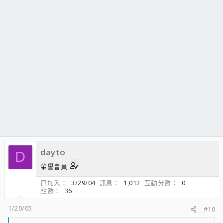
dayto
D
榮譽會員
已加入
3/29/04
訊息
1,012
互動分數
0
點數
36
1/20/05
#10