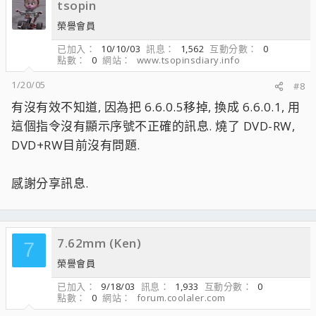
tsopin
榮譽會員
已加入
10/10/03
訊息
1,562
互動分數
0
點數
0
網站
www.tsopinsdiary.info
1/20/05
#8
有沒有效不知道, 因為把 6.6.0.5移掉, 換成 6.6.0.1, 用
這個指令沒有顯示序號不正確的訊息. 燒了 DVD-RW,
DVD+RW目前沒有問題.
感謝分享訊息.
7.62mm (Ken)
7
榮譽會員
已加入
9/18/03
訊息
1,933
互動分數
0
點數
0
網站
forum.coolaler.com