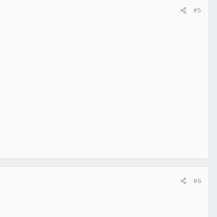
#5
#6