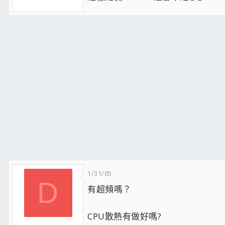
1/31/05
D
有超頻嗎？
CPU散熱有做好嗎?