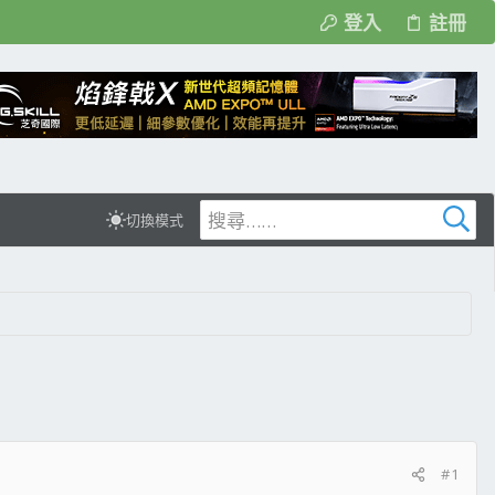
登入
註冊
切換模式
#1