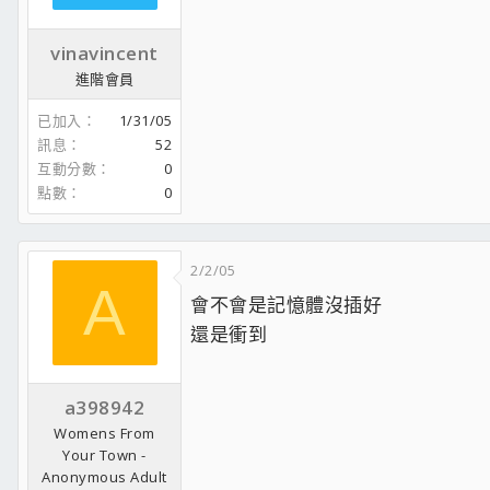
vinavincent
進階會員
已加入
1/31/05
訊息
52
互動分數
0
點數
0
2/2/05
A
會不會是記憶體沒插好
還是衝到
a398942
Womens From
Your Town -
Anonymous Adult