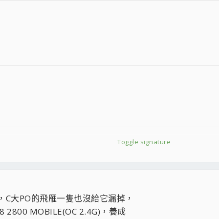
Toggle signature
13，C大PO的飛雁一隻也沒給它漏掉，
0 MOBILE(OC 2.4G)，養成