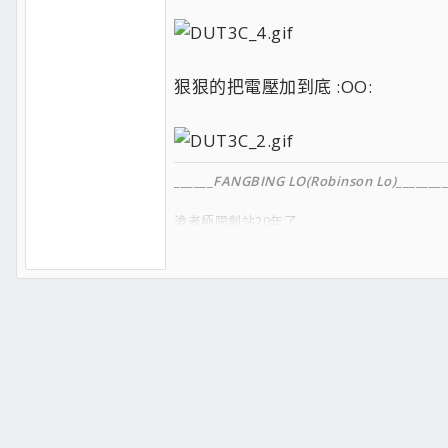
狠狠的把電壓加到底 :OO:
______
FANGBING LO(Robinson Lo)
________
滄者極限創站20年了....
_________________
FACEBOOK
__________________