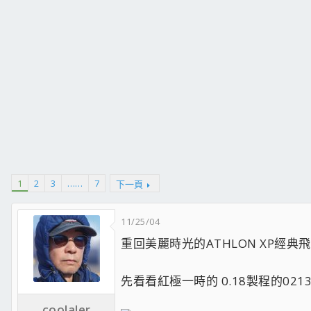
1
2
3
……
7
下一頁
11/25/04
重回美麗時光的ATHLON XP經典
先看看紅極一時的 0.18製程的0213
coolaler