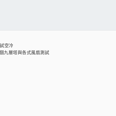
測試空冷
來個九層塔與各式風扇測試