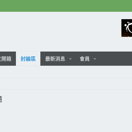
友開箱
討論區
最新消息
會員
憶