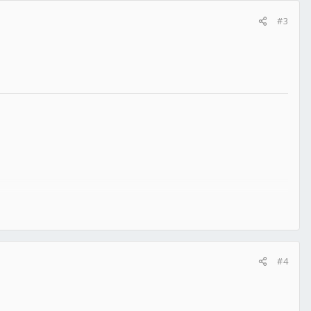
#3
#4