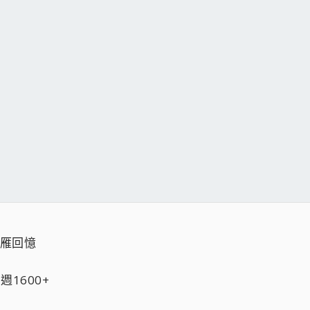
飛雁回憶
週1600+