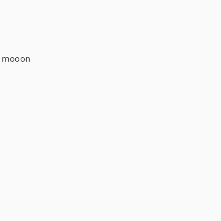
mooon