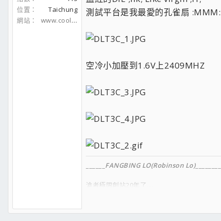
位置
Taichung
測試平台是我最愛的孔雀扇 :MMM:
網站
www.coolaler.com
空冷小加壓到1.6V上2409MHZ
______
FANGBING LO(Robinson Lo)
________
滄者極限創站20年了....
_________________