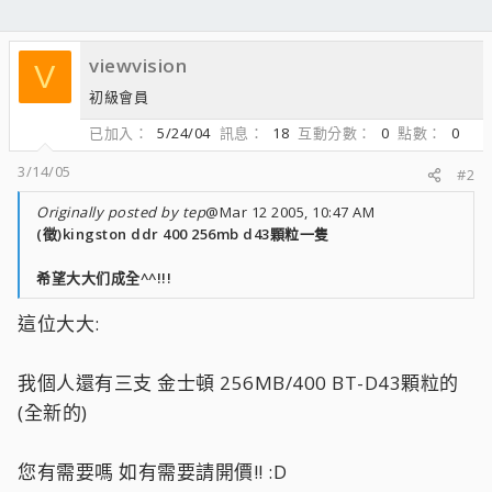
viewvision
V
初級會員
已加入
5/24/04
訊息
18
互動分數
0
點數
0
3/14/05
#2
Originally posted by tep
@Mar 12 2005, 10:47 AM
(徵)kingston ddr 400 256mb d43顆粒一隻
希望大大们成全^^!!!
這位大大:
我個人還有三支 金士頓 256MB/400 BT-D43顆粒的
(全新的)
您有需要嗎 如有需要請開價!! :D