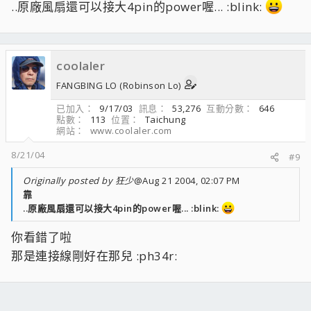
..原廠風扇還可以接大4pin的power喔... :blink:
coolaler
FANGBING LO (Robinson Lo)
已加入
9/17/03
訊息
53,276
互動分數
646
點數
113
位置
Taichung
網站
www.coolaler.com
8/21/04
#9
Originally posted by 狂少
@Aug 21 2004, 02:07 PM
靠
..原廠風扇還可以接大4pin的power喔... :blink:
你看錯了啦
那是連接線剛好在那兒 :ph34r: