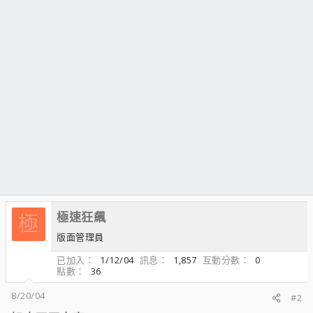
極速狂飆
極
版面管理員
已加入
1/12/04
訊息
1,857
互動分數
0
點數
36
8/20/04
#2