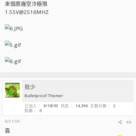
來個原廠空冷極限
1.55V@2516MHZ
狂少
Bulletproof Themer
已加入
9/18/03
訊息
14,396
互動分數
2
點數
0
8/21/04
#8
靠