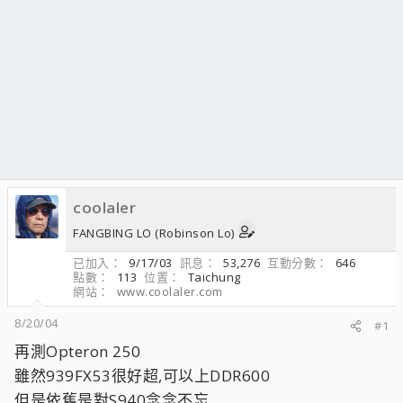
coolaler
FANGBING LO (Robinson Lo)
已加入
9/17/03
訊息
53,276
互動分數
646
點數
113
位置
Taichung
網站
www.coolaler.com
8/20/04
#1
再測Opteron 250
雖然939FX53很好超,可以上DDR600
但是依舊是對S940念念不忘