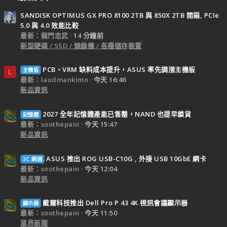
SANDISK OPTIMUS GX PRO 8100 2TB 與 850X 2TB 開箱, PCIe
5.0 與 4.0 效能比較
最新：龍門忠武
14 分鐘前
新型硬碟 / SSD / 燒錄機 / 各種儲存裝置
PCB、VRM 缺料成本提升，ASUS 率先調漲主機板
主機板
L
最新：laudmankimo
今天 16:46
新品資訊
2027 全年記憶體產能已售罄，NAND 也提早鎖貨
記憶體
最新：soothepain
今天 15:47
新品資訊
ASUS 推出 ROG USB-C10G , 外接 USB 10GbE 網卡
3C.網通
最新：soothepain
今天 12:04
新品資訊
戴爾科技推出 Dell Pro P 43 4K 視訊會議顯示器
顯示器
最新：soothepain
今天 11:50
業界新聞