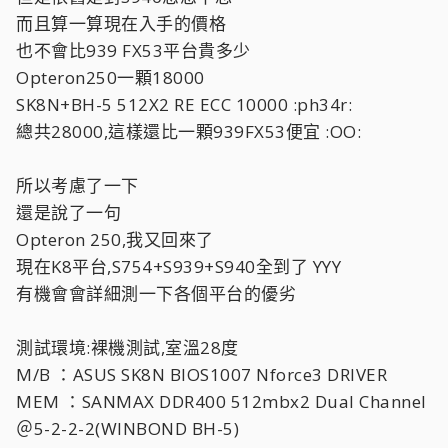
而且算一算現在入手的價格
也不會比939 FX53平台貴多少
Opteron250一顆18000
SK8N+BH-5 512X2 RE ECC 10000 :ph34r:
總共28000,這樣還比一顆939FX53便宜 :OO:
所以考慮了一下
還是說了一句
Opteron 250,我又回來了
現在K8平台,S754+S939+S940全到了 YYY
有機會會詳細測一下各個平台的優劣
測試環境:裸機測試,室溫28度
M/B ：ASUS SK8N BIOS1007 Nforce3 DRIVER
MEM ：SANMAX DDR400 512mbx2 Dual Channel
＠5-2-2-2(WINBOND BH-5)