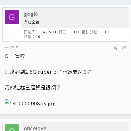
gogi8
G
高級會員
已加入
9/22/03
訊息
880
互動分數
0
點數
0
2/15/05
#5
O~~買嘎~~
怎麼超到2.6G super pi 1m還要跑 37"
我的這樣已經算是很爛了.....
oncelove