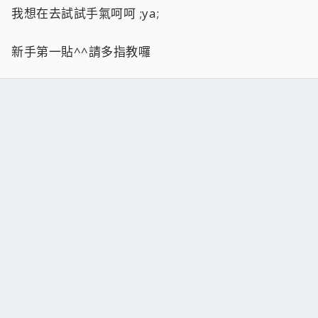
我想在去試試手氣呵呵 ;ya;
新手第一貼^^請多指教囉