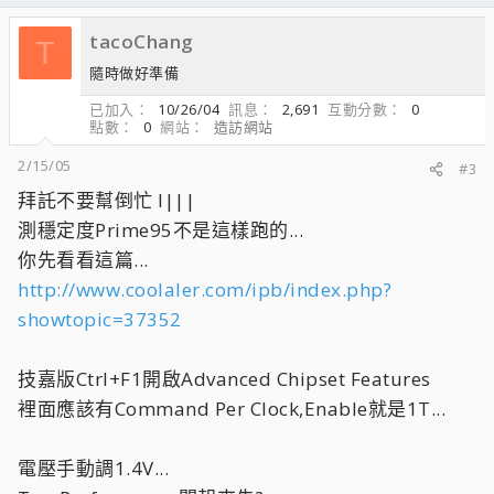
tacoChang
T
隨時做好準備
已加入
10/26/04
訊息
2,691
互動分數
0
點數
0
網站
造訪網站
2/15/05
#3
拜託不要幫倒忙 l|||
測穩定度Prime95不是這樣跑的...
你先看看這篇...
http://www.coolaler.com/ipb/index.php?
showtopic=37352
技嘉版Ctrl+F1開啟Advanced Chipset Features
裡面應該有Command Per Clock,Enable就是1T...
電壓手動調1.4V...