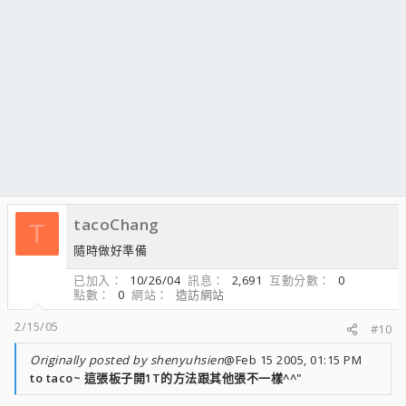
tacoChang
T
隨時做好準備
已加入
10/26/04
訊息
2,691
互動分數
0
點數
0
網站
造訪網站
2/15/05
#10
Originally posted by shenyuhsien
@Feb 15 2005, 01:15 PM
to taco~ 這張板子開1T的方法跟其他張不一樣^^"