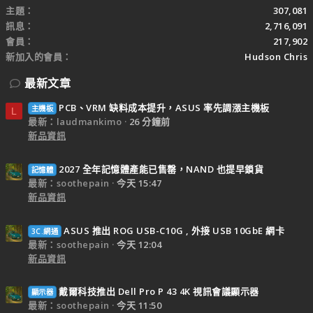
主題
307,081
訊息
2,716,091
會員
217,902
新加入的會員
Hudson Chris
最新文章
PCB、VRM 缺料成本提升，ASUS 率先調漲主機板
主機板
L
最新：laudmankimo
26 分鐘前
新品資訊
2027 全年記憶體產能已售罄，NAND 也提早鎖貨
記憶體
最新：soothepain
今天 15:47
新品資訊
ASUS 推出 ROG USB-C10G , 外接 USB 10GbE 網卡
3C.網通
最新：soothepain
今天 12:04
新品資訊
戴爾科技推出 Dell Pro P 43 4K 視訊會議顯示器
顯示器
最新：soothepain
今天 11:50