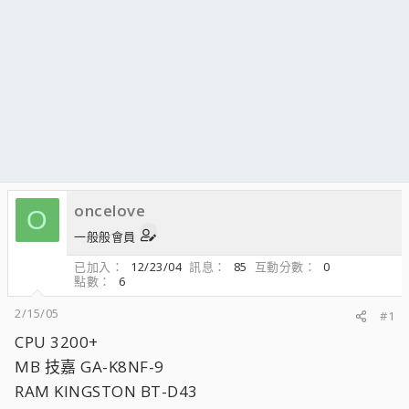
oncelove
O
一般般會員
已加入
12/23/04
訊息
85
互動分數
0
點數
6
2/15/05
#1
CPU 3200+
MB 技嘉 GA-K8NF-9
RAM KINGSTON BT-D43