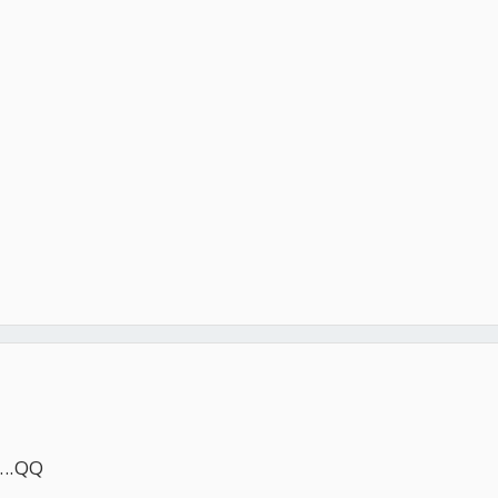
...QQ