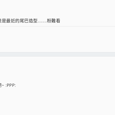
.但是最近的尾巴造型........粉難看
:PPP: