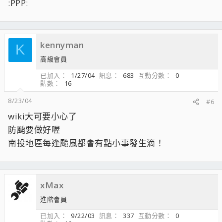
:PPP:
kennyman
K
高級會員
已加入
1/27/04
訊息
683
互動分數
0
點數
16
8/23/04
#6
wiki大可要小心了
防颱要做好喔
南投地區每逢颱風都會有點小事發生滴！
xMax
進階會員
已加入
9/22/03
訊息
337
互動分數
0