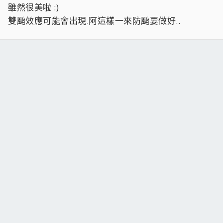
雖然很美啦 :)
雙颱效應可能會出現.阿這樣一來防颱要做好..