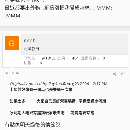
最近都要出外務...祈禱別把我變成冰棒... :MMM:
:MMM:
gsnh
G
高級會員
已加入
9/18/03
訊息
484
互動分數
0
點數
16
8/23/04
#9
Originally posted by RaySoul
@Aug 23 2004, 12:17 PM
十年前好像有一個....也是雙颱一次來
如果太多...........大家自己買好禦寒裝備...準備度過冰河期
冰河期大概只有超頻玩家最爽吧......前提是要有電
有點像明天過後的情節說