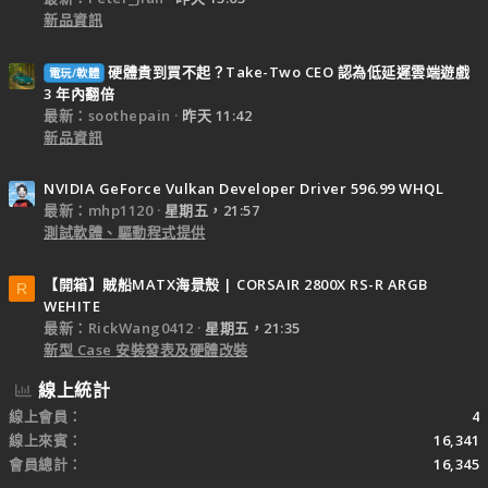
新品資訊
硬體貴到買不起？Take-Two CEO 認為低延遲雲端遊戲
電玩/軟體
3 年內翻倍
最新：soothepain
昨天 11:42
新品資訊
NVIDIA GeForce Vulkan Developer Driver 596.99 WHQL
最新：mhp1120
星期五，21:57
測試軟體、驅動程式提供
【開箱】賊船MATX海景殼 | CORSAIR 2800X RS-R ARGB
R
WEHITE
最新：RickWang0412
星期五，21:35
新型 Case 安裝發表及硬體改裝
線上統計
線上會員
4
線上來賓
16,341
會員總計
16,345