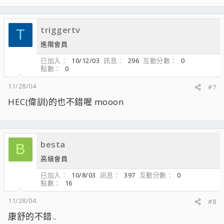
triggertv
T
進階會員
已加入
10/12/03
訊息
296
互動分數
0
點數
0
11/28/04
#7
HEC(偉訓)的也不錯喔 mooon
besta
B
高級會員
已加入
10/8/03
訊息
397
互動分數
0
點數
16
11/28/04
#8
康舒的不錯..