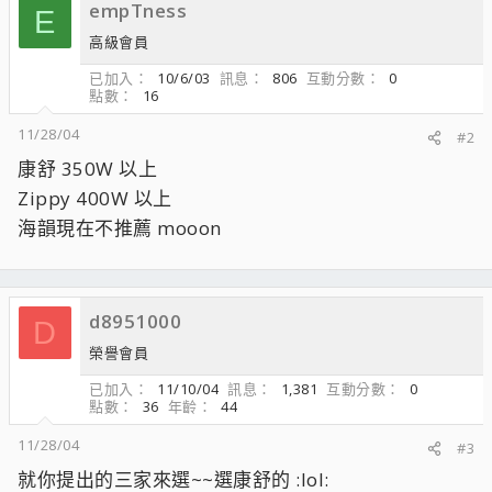
empTness
E
高級會員
已加入
10/6/03
訊息
806
互動分數
0
點數
16
11/28/04
#2
康舒 350W 以上
Zippy 400W 以上
海韻現在不推薦 mooon
d8951000
D
榮譽會員
已加入
11/10/04
訊息
1,381
互動分數
0
點數
36
年齡
44
11/28/04
#3
就你提出的三家來選~~選康舒的 :lol: