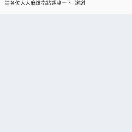
請各位大大麻煩指點迷津一下~謝謝