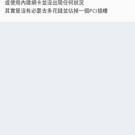
或使用內建網卡並沒出現任何狀況
其實是沒有必要去多花錢並佔掉一個PCI插槽