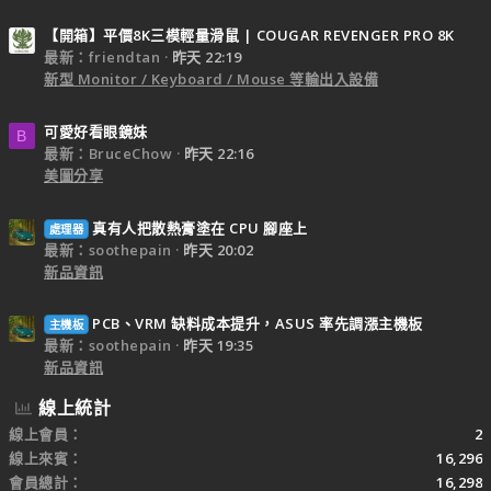
【開箱】平價8K三模輕量滑鼠 | COUGAR REVENGER PRO 8K
最新：friendtan
昨天 22:19
新型 Monitor / Keyboard / Mouse 等輸出入設備
可愛好看眼鏡妹
B
最新：BruceChow
昨天 22:16
美圖分享
真有人把散熱膏塗在 CPU 腳座上
處理器
最新：soothepain
昨天 20:02
新品資訊
PCB、VRM 缺料成本提升，ASUS 率先調漲主機板
主機板
最新：soothepain
昨天 19:35
新品資訊
線上統計
線上會員
2
線上來賓
16,296
會員總計
16,298