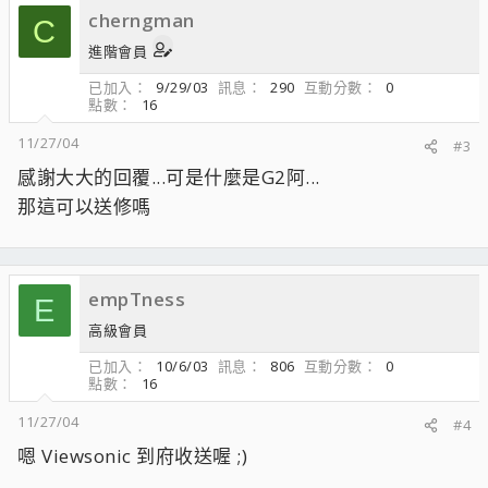
cherngman
C
進階會員
已加入
9/29/03
訊息
290
互動分數
0
點數
16
11/27/04
#3
感謝大大的回覆...可是什麼是G2阿...
那這可以送修嗎
empTness
E
高級會員
已加入
10/6/03
訊息
806
互動分數
0
點數
16
11/27/04
#4
嗯 Viewsonic 到府收送喔 ;)