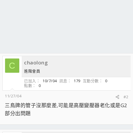
chaolong
C
進階會員
已加入
10/7/04
訊息
179
互動分數
0
點數
0
11/27/04
#2
三鳥牌的管子沒那麼差,可能是高壓變壓器老化或是G2
部分出問題