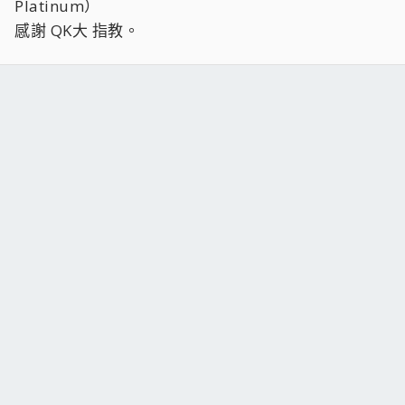
Platinum）
感謝 QK大 指教。