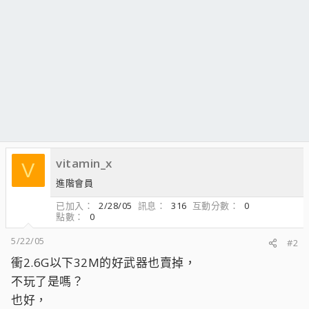
vitamin_x
V
進階會員
已加入
2/28/05
訊息
316
互動分數
0
點數
0
5/22/05
#2
衝2.6G以下32M的好武器也賣掉，
不玩了是嗎？
也好，