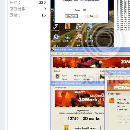
訊息
229
互動分數
0
點數
16