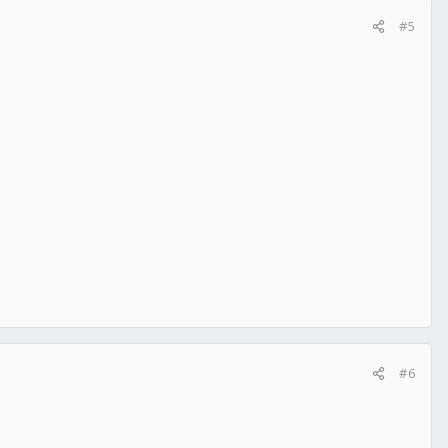
#5
#6