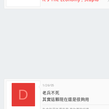
1/26/05
D
老兵不死
其實這顆現在還是很夠用