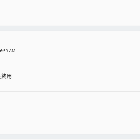
06:59 AM
很夠用