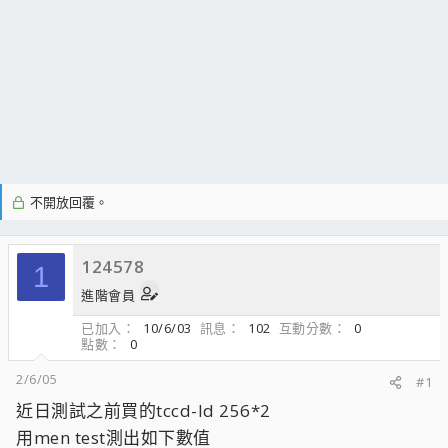
不開放回覆。
124578
1
進階會員
已加入
10/6/03
訊息
102
互動分數
0
點數
0
2/6/05
#1
近日測試之前買的tccd-ld 256*2
用men test測出如下數值