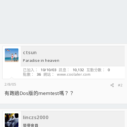
ctsun
Paradise in heaven
已加入
10/10/03
訊息
10,132
互動分數
0
點數
36
網站
www.coolaler.com
2/8/05
#2
有跑過Dos版的memtest嗎？？
linczs2000
榮譽會員