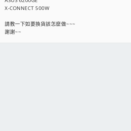
ASUS 6200GE
X-CONNECT 500W
請教一下如要換貨該怎麼做~~~
謝謝~~