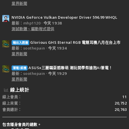
業界新聞
NVIDIA GeForce Vulkan Developer Driver 596.99 WHQL
最新：mhp1120
今天 19:38
測試軟體、驅動程式提供
Glorious GHS Eternal RGB 電競耳機八月在台上市
輸出入週邊
最新：soothepain
今天 19:34
業界新聞
ASUSx三麗鷗耍酷聯萌 潮玩開學祭搶抱AI筆電！
筆電/桌機
最新：soothepain
今天 19:29
業界新聞
線上統計
線上會員
11
線上來賓
20,752
會員總計
20,763
包含隱身會員的總數。