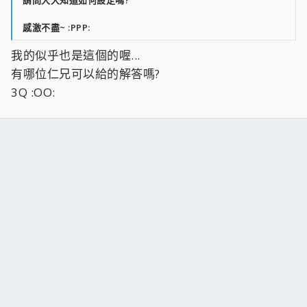
感激不盡~ :PPP:
我的似乎也是這個的喔...
有哪位仁兄可以給的解答嗎?
3Q :OO: