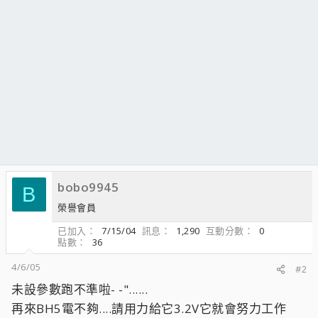
bobo9945
B
榮譽會員
已加入
7/15/04
訊息
1,290
互動分數
0
點數
36
4/6/05
#2
未設參數跑不準啦- -"......
再來BH5電不夠....請用力給它3.2V它就會努力工作