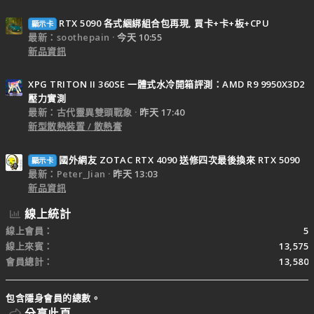
RTX 5090 各式綑綁組合包再現, 買卡+卡+板+CPU
顯示卡
最新：soothepain
今天 10:55
新品資訊
XPG TRITON II 360SE 一體式水冷開箱評測：AMD R9 9950X3D2
壓力實測
最新：古代靈異雙頭戰象
昨天 17:40
新型散熱裝置 / 散熱膏
國外網友 ZOTAC RTX 4090 送修四次最後換來 RTX 5090
顯示卡
最新：Peter_Jian
昨天 13:03
新品資訊
線上統計
線上會員
5
線上來賓
13,575
會員總計
13,580
包含隱身會員的總數。
分享此頁