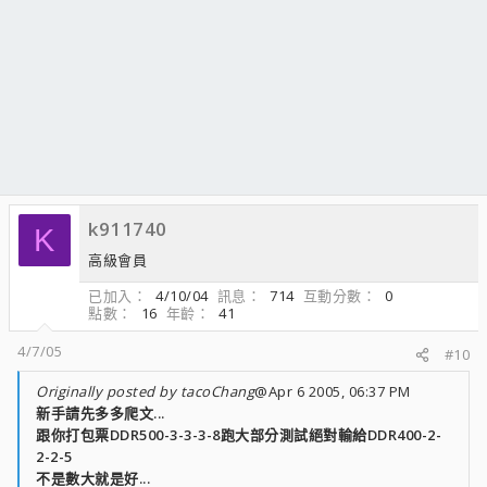
k911740
K
高級會員
已加入
4/10/04
訊息
714
互動分數
0
點數
16
年齡
41
4/7/05
#10
Originally posted by tacoChang
@Apr 6 2005, 06:37 PM
新手請先多多爬文...
跟你打包票DDR500-3-3-3-8跑大部分測試絕對輸給DDR400-2-
2-2-5
不是數大就是好...