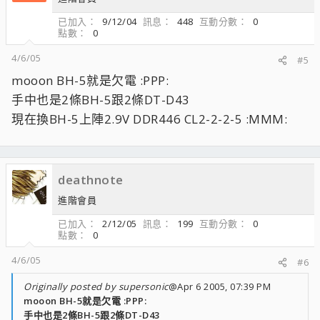
已加入
9/12/04
訊息
448
互動分數
0
點數
0
4/6/05
#5
mooon BH-5就是欠電 :PPP:
手中也是2條BH-5跟2條DT-D43
現在換BH-5上陣2.9V DDR446 CL2-2-2-5 :MMM:
deathnote
進階會員
已加入
2/12/05
訊息
199
互動分數
0
點數
0
4/6/05
#6
Originally posted by supersonic
@Apr 6 2005, 07:39 PM
mooon BH-5就是欠電 :PPP:
手中也是2條BH-5跟2條DT-D43