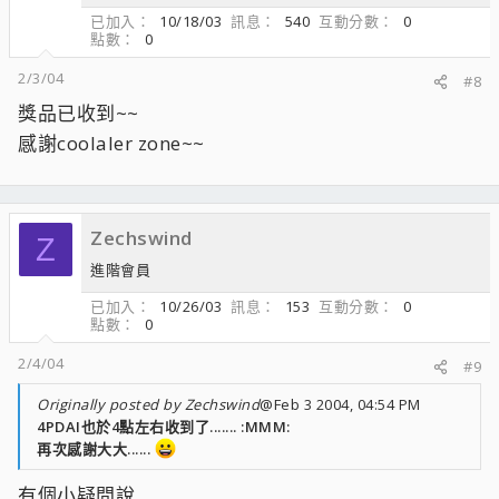
已加入
10/18/03
訊息
540
互動分數
0
點數
0
2/3/04
#8
獎品已收到~~
感謝coolaler zone~~
Zechswind
Z
進階會員
已加入
10/26/03
訊息
153
互動分數
0
點數
0
2/4/04
#9
Originally posted by Zechswind
@Feb 3 2004, 04:54 PM
4PDAI也於4點左右收到了....... :MMM:
再次感謝大大......
有個小疑問說......