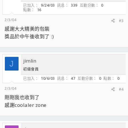
已加入
9/24/03
訊息
339
互動分數
0
點數
16
2/3/04
#3
感謝大大精美的包裝
獎品於中午後收到了 :)
jimlin
J
初級會員
已加入
10/6/03
訊息
47
互動分數
0
點數
0
2/3/04
#4
剛剛我也收到了
感謝coolaler zone