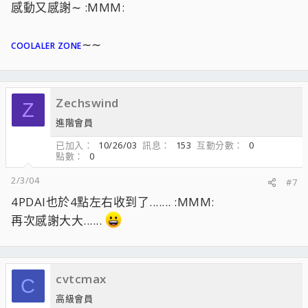
感動又感謝∼ :MMM:
∼∼
COOLALER ZONE
Zechswind
Z
進階會員
已加入
10/26/03
訊息
153
互動分數
0
點數
0
2/3/04
#7
4PDAI也於4點左右收到了....... :MMM:
再次感謝大大......
cvtcmax
C
高級會員