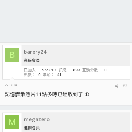
barery24
B
高級會員
已加入
9/22/03
訊息
899
互動分數
0
點數
0
年齡
41
2/3/04
#2
記憶體散熱片11點多時已經收到了 :D
megazero
M
進階會員