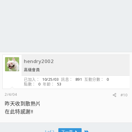
hendry2002
高級會員
已加入
10/25/03
訊息
891
互動分數
0
點數
0
年齡
53
2/4/04
#10
昨天收到散熱片
在此特感謝!!
Last
1 of 2
下一頁