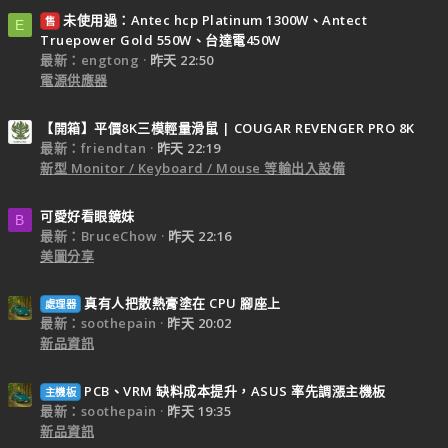
未使用過：Antec hcp Platinum 1300W、Antect
售
E
Truepower Gold 550W、台達電450W
最新：engtong
昨天 22:50
電源供應器
【開箱】平價8K三模輕量滑鼠 | COUGAR REVENGER PRO 8K
最新：friendtan
昨天 22:19
新型 Monitor / Keyboard / Mouse 等輸出入設備
可愛好看眼鏡妹
B
最新：BruceChow
昨天 22:16
美圖分享
真有人把散熱膏塗在 CPU 腳座上
處理器
最新：soothepain
昨天 20:02
新品資訊
PCB、VRM 缺料成本提升，ASUS 率先調漲主機板
主機板
最新：soothepain
昨天 19:35
新品資訊