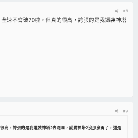
#8
度，全速不會破70啦，但真的很高，誇張的是我還裝神塔
#9
真的很高，誇張的是我還裝神塔2去跑哩，感覺神塔2沒那麼勇了，還是