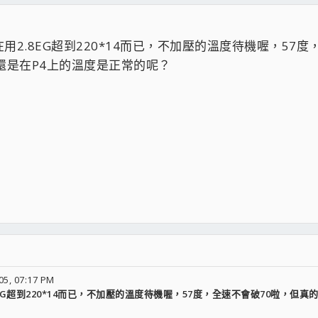
2.8EG超到220*14而已，不加壓的溫度待機喔，57
還是在P4上的溫度是正常的呢？
5, 07:17 PM
EG超到220*14而已，不加壓的溫度待機喔，57度，全速不會破70啦，但