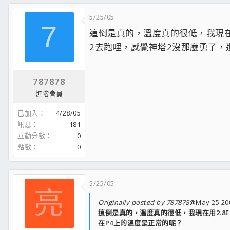
5/25/05
7
這倒是真的，溫度真的很低，我現在用
2去跑哩，感覺神塔2沒那麼勇了，
787878
進階會員
已加入
4/28/05
訊息
181
互動分數
0
點數
0
5/25/05
亮
Originally posted by 787878
@May 25 200
這倒是真的，溫度真的很低，我現在用2.8
在P4上的溫度是正常的呢？