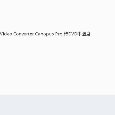
ideo Converter.Canopus Pro 轉DVD中溫度