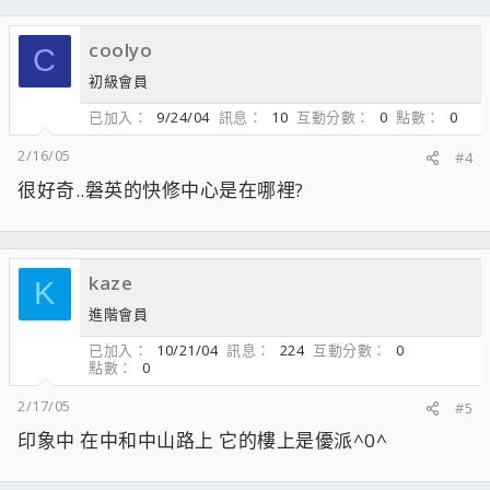
coolyo
C
初級會員
已加入
9/24/04
訊息
10
互動分數
0
點數
0
2/16/05
#4
很好奇..磐英的快修中心是在哪裡?
kaze
K
進階會員
已加入
10/21/04
訊息
224
互動分數
0
點數
0
2/17/05
#5
印象中 在中和中山路上 它的樓上是優派^0^